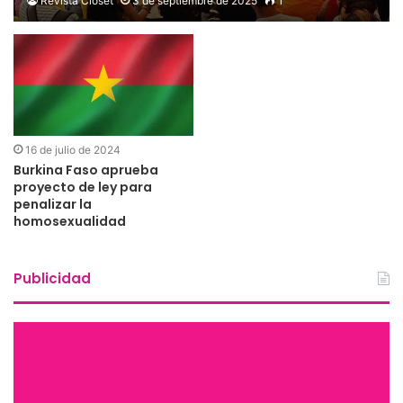
Revista Clóset
3 de septiembre de 2025
1
16 de julio de 2024
Burkina Faso aprueba
proyecto de ley para
penalizar la
homosexualidad
Publicidad