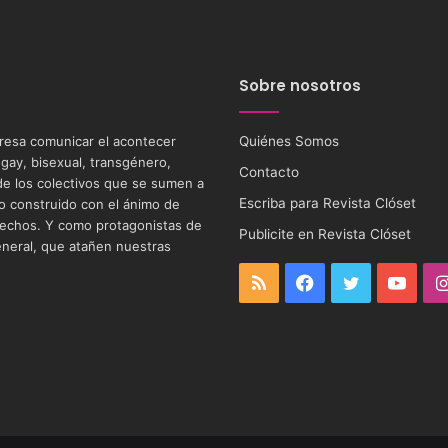
Sobre nosotros
eresa comunicar el acontecer
Quiénes Somos
 gay, bisexual, transgénero,
Contacto
s de los colectivos que se sumen a
Escriba para Revista Clóset
tio construido con el ánimo de
 derechos. Y como protagonistas de
Publicite en Revista Clóset
eneral, que atañen nuestras
RSS
Facebook
Twitter
YouT