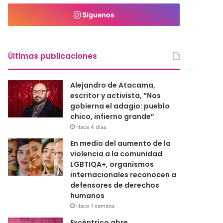
Síguenos
Últimas publicaciones
Alejandro de Atacama,
escritor y activista, “Nos
gobierna el adagio: pueblo
chico, infierno grande”
Hace 4 días
En medio del aumento de la
violencia a la comunidad
LGBTIQA+, organismos
internacionales reconocen a
defensores de derechos
humanos
Hace 1 semana
Excéntrico abre