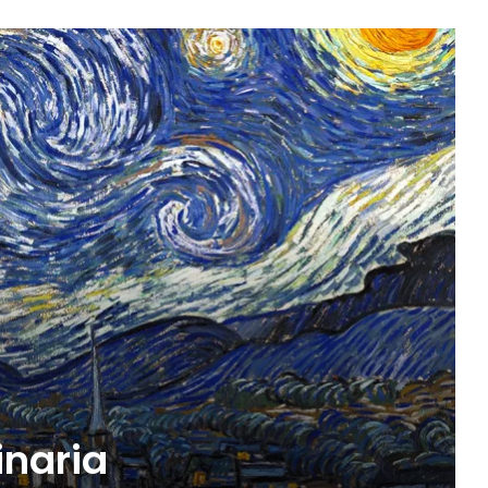
inaria