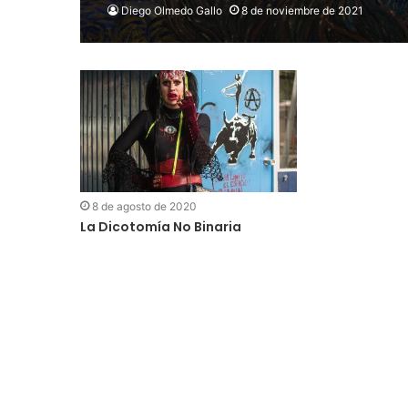
Diego Olmedo Gallo
8 de noviembre de 2021
8 de agosto de 2020
La Dicotomía No Binaria