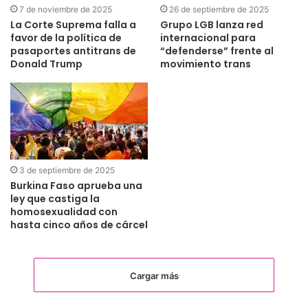
7 de noviembre de 2025
26 de septiembre de 2025
La Corte Suprema falla a
Grupo LGB lanza red
favor de la política de
internacional para
pasaportes antitrans de
“defenderse” frente al
Donald Trump
movimiento trans
3 de septiembre de 2025
Burkina Faso aprueba una
ley que castiga la
homosexualidad con
hasta cinco años de cárcel
Cargar más