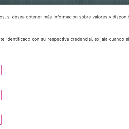
s, si desea obtener más información sobre valores y disponib
e identificado con su respectiva credencial, exíjala cuando a
.