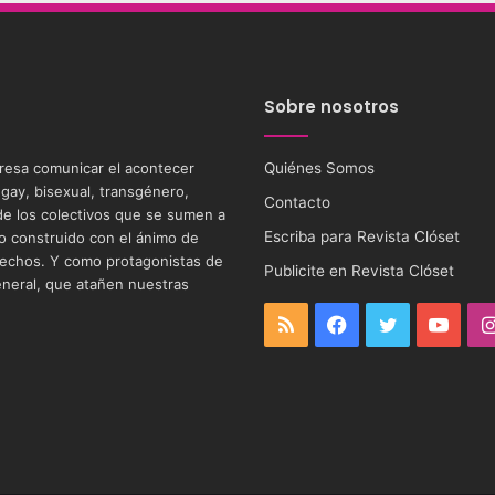
Sobre nosotros
eresa comunicar el acontecer
Quiénes Somos
 gay, bisexual, transgénero,
Contacto
s de los colectivos que se sumen a
Escriba para Revista Clóset
tio construido con el ánimo de
 derechos. Y como protagonistas de
Publicite en Revista Clóset
eneral, que atañen nuestras
RSS
Facebook
Twitter
YouT