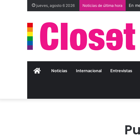
jueves, agosto 6 2026
Noticias de última hora
Inicio
Noticias
Internacional
Entrevistas
Pu