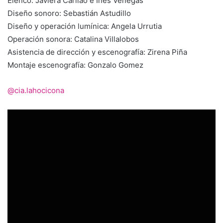
Elenco: Javiera Carilao e Inés Venegas
Diseño sonoro: Sebastián Astudillo
Diseño y operación lumínica: Angela Urrutia
Operación sonora: Catalina Villalobos
Asistencia de dirección y escenografía: Zirena Piña
Montaje escenografía: Gonzalo Gomez
@cia.lahocicona