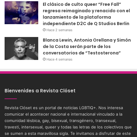
El clásico de culto queer “Free Fall”
regresa reimaginado y renacido con el
lanzamiento de la plataforma
independiente D2C de Q Studios Berlin
Hace 2 semanas
Blanca Lewin, Antonia Orellana y Simón
de la Costa serán parte de los
conversatorios de “Testosterona”
Hace 4 semanas
Bienvenides a Revista Clóset
Revista Clóset es un portal de noticias LGBTIQ+. Nos interesa
comunicar el acontecer nacional e internacional vinculado a la
comunidad lésbica, gay, bisexual, transgénero, transexual,
travesti, intersexual, queer y todas las letras de los colectivos que
se sumen a esta maravillosa sigla. Te invitamos a disfrutar de este