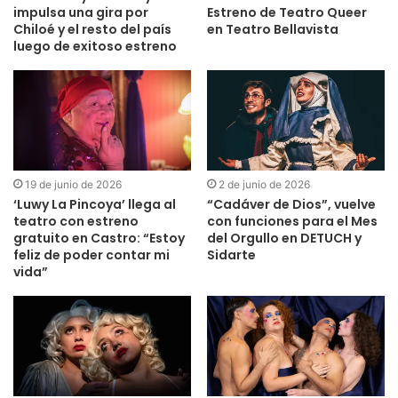
impulsa una gira por
Estreno de Teatro Queer
Chiloé y el resto del país
en Teatro Bellavista
luego de exitoso estreno
19 de junio de 2026
2 de junio de 2026
‘Luwy La Pincoya’ llega al
“Cadáver de Dios”, vuelve
teatro con estreno
con funciones para el Mes
gratuito en Castro: “Estoy
del Orgullo en DETUCH y
feliz de poder contar mi
Sidarte
vida”