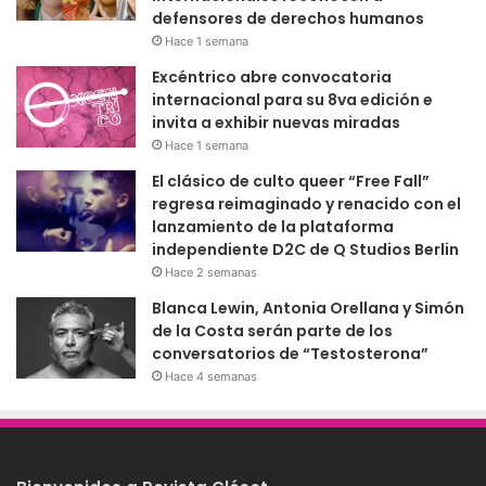
defensores de derechos humanos
Hace 1 semana
Excéntrico abre convocatoria
internacional para su 8va edición e
invita a exhibir nuevas miradas
Hace 1 semana
El clásico de culto queer “Free Fall”
regresa reimaginado y renacido con el
lanzamiento de la plataforma
independiente D2C de Q Studios Berlin
Hace 2 semanas
Blanca Lewin, Antonia Orellana y Simón
de la Costa serán parte de los
conversatorios de “Testosterona”
Hace 4 semanas