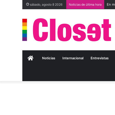
sábado, agosto 8 2026
Noticias de última hora
Inicio
Noticias
Internacional
Entrevistas