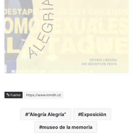
Fuente
https://www.mmdh.cl/
“Alegría Alegría”
Exposición
museo de la memoria