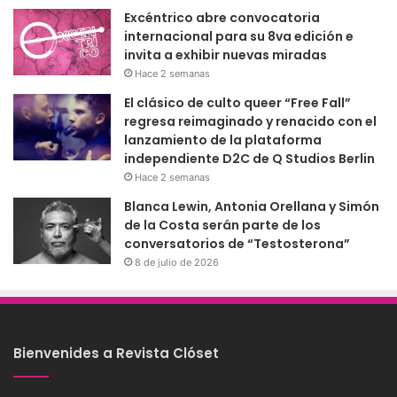
Excéntrico abre convocatoria
internacional para su 8va edición e
invita a exhibir nuevas miradas
Hace 2 semanas
El clásico de culto queer “Free Fall”
regresa reimaginado y renacido con el
lanzamiento de la plataforma
independiente D2C de Q Studios Berlin
Hace 2 semanas
Blanca Lewin, Antonia Orellana y Simón
de la Costa serán parte de los
conversatorios de “Testosterona”
8 de julio de 2026
Bienvenides a Revista Clóset