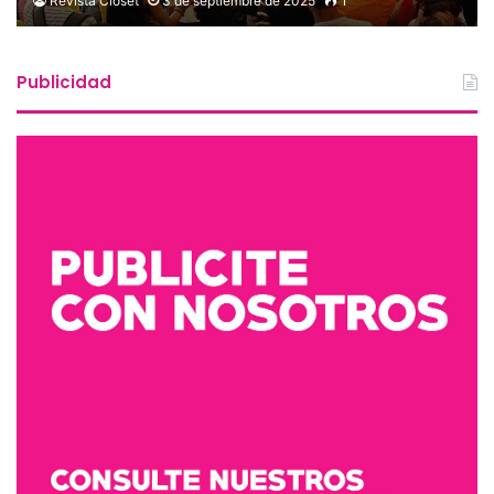
Revista Clóset
3 de septiembre de 2025
1
Publicidad