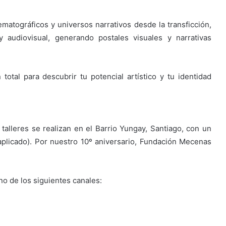
atográficos y universos narrativos desde la transficción,
a y audiovisual, generando postales visuales y narrativas
otal para descubrir tu potencial artístico y tu identidad
 talleres se realizan en el Barrio Yungay, Santiago, con un
licado). Por nuestro 10º aniversario, Fundación Mecenas
no de los siguientes canales: