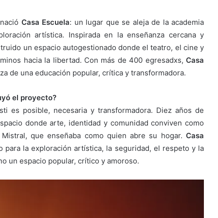
 nació
Casa Escuela
: un lugar que se aleja de la academia
loración artística. Inspirada en la enseñanza cercana y
struido un espacio autogestionado donde el teatro, el cine y
aminos hacia la libertad. Con más de 400 egresadxs,
Casa
rza de una educación popular, crítica y transformadora.
uyó el proyecto?
sti es posible, necesaria y transformadora. Diez años de
 espacio donde arte, identidad y comunidad conviven como
la Mistral, que enseñaba como quien abre su hogar.
Casa
ara la exploración artística, la seguridad, el respeto y la
o un espacio popular, crítico y amoroso.