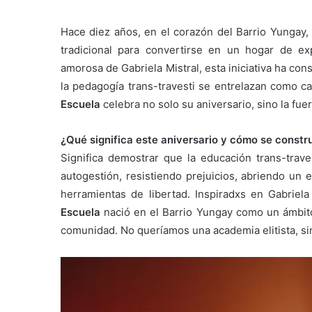
Hace diez años, en el corazón del Barrio Yungay,
tradicional para convertirse en un hogar de exp
amorosa de Gabriela Mistral, esta iniciativa ha con
la pedagogía trans-travesti se entrelazan como c
Escuela
celebra no solo su aniversario, sino la fue
¿Qué significa este aniversario y cómo se constr
Significa demostrar que la educación trans-trave
autogestión, resistiendo prejuicios, abriendo un
herramientas de libertad. Inspiradxs en Gabrie
Escuela
nació en el Barrio Yungay como un ámbito p
comunidad. No queríamos una academia elitista, sin