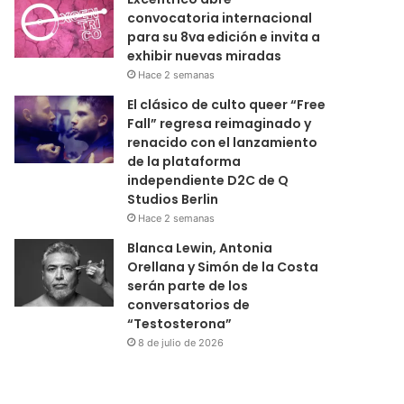
convocatoria internacional
para su 8va edición e invita a
exhibir nuevas miradas
Hace 2 semanas
El clásico de culto queer “Free
Fall” regresa reimaginado y
renacido con el lanzamiento
de la plataforma
independiente D2C de Q
Studios Berlin
Hace 2 semanas
Blanca Lewin, Antonia
Orellana y Simón de la Costa
serán parte de los
conversatorios de
“Testosterona”
8 de julio de 2026