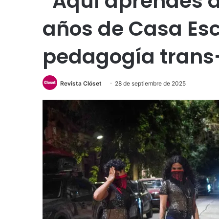
“Aquí aprendes a s
años de Casa Escu
pedagogía trans-
Revista Clóset
28 de septiembre de 2025