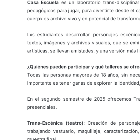
Casa Escuela
es un laboratorio trans-disciplina
pedagógicos para jugar, para divertirte desde el 
cuerpx es archivo vivo y en potencial de transform
Lxs estudiantes desarrollan personajes escénic
textos, imágenes y archivos visuales, que se exh
artísticas, se llevan amistades, y una versión más l
¿Quiénes pueden participar y qué talleres se ofr
Todas las personas mayores de 18 años, sin necesi
importante es tener ganas de explorar la identida
En el segundo semestre de 2025 ofrecemos Trans
presenciales.
Trans-Escénica (teatro):
Creación de personaje
trabajando vestuario, maquillaje, caracterización
muestra final.