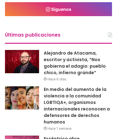
Síguenos
Últimas publicaciones
Alejandro de Atacama,
escritor y activista, “Nos
gobierna el adagio: pueblo
chico, infierno grande”
Hace 6 días
En medio del aumento de la
violencia a la comunidad
LGBTIQA+, organismos
internacionales reconocen a
defensores de derechos
humanos
Hace 1 semana
Excéntrico abre