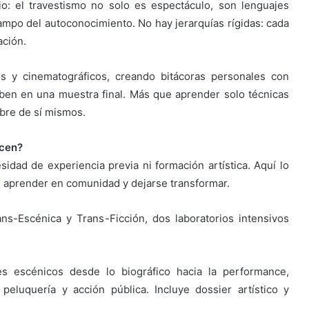
rio: el travestismo no solo es espectáculo, son lenguajes
campo del autoconocimiento. No hay jerarquías rígidas: cada
ación.
os y cinematográficos, creando bitácoras personales con
iben en una muestra final. Más que aprender solo técnicas
ibre de sí mismos.
ecen?
dad de experiencia previa ni formación artística. Aquí lo
d, aprender en comunidad y dejarse transformar.
-Escénica y Trans-Ficción, dos laboratorios intensivos
s escénicos desde lo biográfico hacia la performance,
, peluquería y acción pública. Incluye dossier artístico y