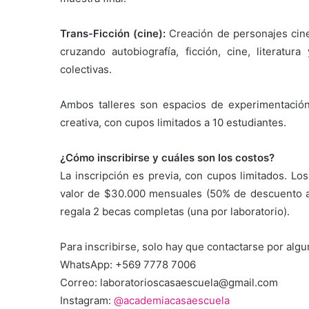
Trans-Ficción (cine):
Creación de personajes cinem
cruzando autobiografía, ficción, cine, literatur
colectivas.
Ambos talleres son espacios de experimentación t
creativa, con cupos limitados a 10 estudiantes.
¿Cómo inscribirse y cuáles son los costos?
La inscripción es previa, con cupos limitados. Los
valor de $30.000 mensuales (50% de descuento ap
regala 2 becas completas (una por laboratorio).
Para inscribirse, solo hay que contactarse por algu
WhatsApp: +569 7778 7006
Correo: laboratorioscasaescuela@gmail.com
Instagram:
@academiacasaescuela