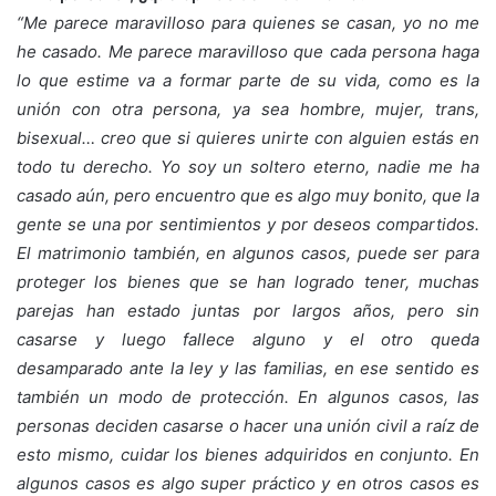
“Me parece maravilloso para quienes se casan, yo no me
he casado. Me parece maravilloso que cada persona haga
lo que estime va a formar parte de su vida, como es la
unión con otra persona, ya sea hombre, mujer, trans,
bisexual… creo que si quieres unirte con alguien estás en
todo tu derecho. Yo soy un soltero eterno, nadie me ha
casado aún, pero encuentro que es algo muy bonito, que la
gente se una por sentimientos y por deseos compartidos.
El matrimonio también, en algunos casos, puede ser para
proteger los bienes que se han logrado tener, muchas
parejas han estado juntas por largos años, pero sin
casarse y luego fallece alguno y el otro queda
desamparado ante la ley y las familias, en ese sentido es
también un modo de protección. En algunos casos, las
personas deciden casarse o hacer una unión civil a raíz de
esto mismo, cuidar los bienes adquiridos en conjunto. En
algunos casos es algo super práctico y en otros casos es