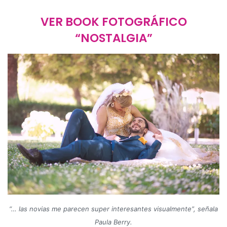
VER BOOK FOTOGRÁFICO
“NOSTALGIA”
“… las novias me parecen super interesantes visualmente
”
, señala
Paula Berry.