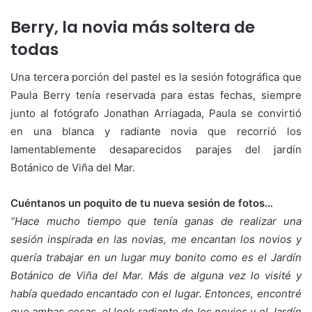
Berry, la novia más soltera de
todas
Una tercera porción del pastel es la sesión fotográfica que
Paula Berry tenía reservada para estas fechas, siempre
junto al fotógrafo Jonathan Arriagada, Paula se convirtió
en una blanca y radiante novia que recorrió los
lamentablemente desaparecidos parajes del jardín
Botánico de Viña del Mar.
Cuéntanos un poquito de tu nueva sesión de fotos…
“Hace mucho tiempo que tenía ganas de realizar una
sesión inspirada en las novias, me encantan los novios y
quería trabajar en un lugar muy bonito como es el Jardín
Botánico de Viña del Mar. Más de alguna vez lo visité y
había quedado encantado con el lugar. Entonces, encontré
que ambas cosas, el look radiante de los novios y el Jardín