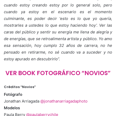
cuando estoy creando estoy por lo general solo, pero
cuando ya estoy en el escenario es el momento
culminante, es poder decir ‘esto es lo que yo quería,
mostrarles a ustedes lo que estoy haciendo hoy’. Ver las
caras del público y sentir su energía me llena de alegría y
de energías, que se retroalimenta artista y público. Yo amo
esa sensación, hoy cumplo 32 años de carrera, no he
pensado en retirarme, no sé cuando va a suceder y no
estoy apurado en descubrirlo”.
VER BOOK FOTOGRÁFICO “NOVIOS”
Créditos “Novios”
Fotógrafo
Jonathan Arriagada
@jonathanarriagadaphoto
Modelos
Paula Berry
@paulaberrychile