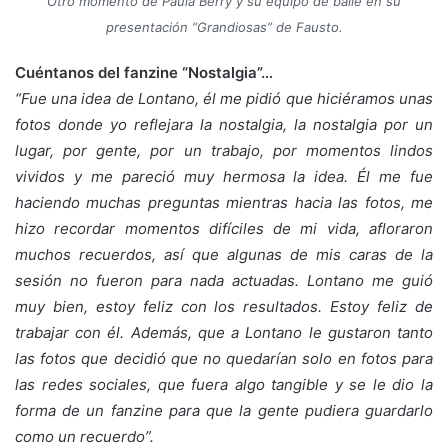
Otro momento de Paula Berry y su equipo de baile en su
presentación “Grandiosas” de Fausto.
Cuéntanos del fanzine “Nostalgia”…
“
Fue una idea de Lontano, él me pidió que hiciéramos unas
fotos donde yo reflejara la nostalgia, la nostalgia por un
lugar, por gente, por un trabajo, por momentos lindos
vividos y me pareció muy hermosa la idea. Él me fue
haciendo muchas preguntas mientras hacia las fotos, me
hizo recordar momentos difíciles de mi vida, afloraron
muchos recuerdos, así que algunas de mis caras de la
sesión no fueron para nada actuadas. Lontano me guió
muy bien, estoy feliz con los resultados. Estoy feliz de
trabajar con él. Además, que a Lontano le gustaron tanto
las fotos que decidió que no quedarían solo en fotos para
las redes sociales, que fuera algo tangible y se le dio la
forma de un fanzine para que la gente pudiera guardarlo
como un recuerdo
”
.