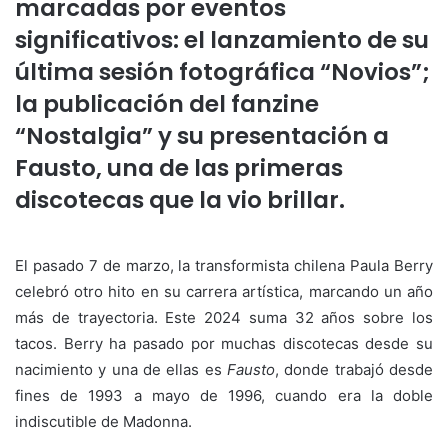
marcadas por eventos
significativos: el lanzamiento de su
última sesión fotográfica “Novios”;
la publicación del fanzine
“Nostalgia” y su presentación a
Fausto, una de las primeras
discotecas que la vio brillar.
El pasado 7 de marzo, la transformista chilena Paula Berry
celebró otro hito en su carrera artística, marcando un año
más de trayectoria. Este 2024 suma 32 años sobre los
tacos. Berry ha pasado por muchas discotecas desde su
nacimiento y una de ellas es
Fausto
, donde trabajó desde
fines de 1993 a mayo de 1996, cuando era la doble
indiscutible de Madonna.