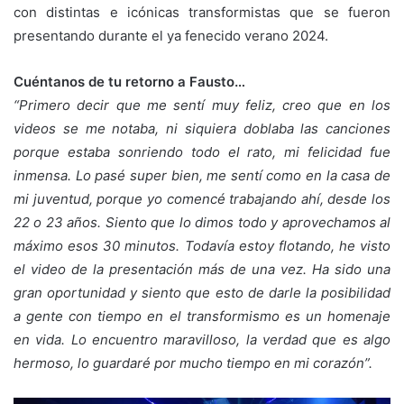
con distintas e icónicas transformistas que se fueron
presentando durante el ya fenecido verano 2024.
Cuéntanos de tu retorno a Fausto…
“
Primero decir que me sentí muy feliz, creo que en los
videos se me notaba, ni siquiera doblaba las canciones
porque estaba sonriendo todo el rato, mi felicidad fue
inmensa. Lo pasé super bien, me sentí como en la casa de
mi juventud, porque yo comencé trabajando ahí, desde los
22 o 23 años. Siento que lo dimos todo y aprovechamos al
máximo esos 30 minutos. Todavía estoy flotando, he visto
el video de la presentación más de una vez. Ha sido una
gran oportunidad y siento que esto de darle la posibilidad
a gente con tiempo en el transformismo es un homenaje
en vida. Lo encuentro maravilloso, la verdad que es algo
hermoso, lo guardaré por mucho tiempo en mi corazón
”
.