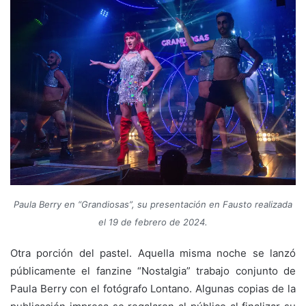
Paula Berry en “Grandiosas”, su presentación en Fausto realizada
el 19 de febrero de 2024.
Otra porción del pastel. Aquella misma noche se lanzó
públicamente el fanzine “Nostalgia” trabajo conjunto de
Paula Berry con el fotógrafo Lontano. Algunas copias de la