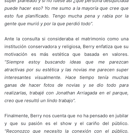
súper planeado y si no fuese así ¿qué persona desquiciada
puede hacer eso? Yo me sumo a la mayoría que cree que
esto fue planificado. Tengo mucha pena y rabia por la
gente que murió y por la que perdió todo
”
.
Ante la consulta si consideraba el matrimonio como una
institución conservadora y religiosa, Berry enfatiza que su
motivación es más estética que basada en valores.
“Siempre estoy buscando ideas que me parezcan
atractivas por su estética y las novias me parecen super
interesantes visualmente. Hace tiempo tenía muchas
ganas de hacer fotos de novias y se dio todo para
realizarlas, trabajé con Jonathan Arriagada en el parque,
creo que resultó un lindo trabajo
”
.
Finalmente, Berry nos cuenta que no ha pensado en jubilar
y que su pasión es el show y el cariño del público.
“Reconozco que necesito la conexión con el público,