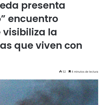
meda presenta
” encuentro
visibiliza la
tas que viven con
52
4 minutos de lectura