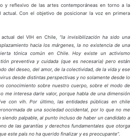
ico y reflexivo de las artes contemporáneas en torno a la
l actual. Con el objetivo de posicionar la voz en primera
actual del VIH en Chile,
“la invisibilización ha sido una
 desplazamiento hacia los márgenes, la no existencia de una
cierta tónica común en Chile. Hoy existe un activismo
tión preventiva y cuidada (que es necesaria) pero están
 del deseo, del amor, de la colectividad, de la vida y ese
irus desde distintas perspectivas y no solamente desde lo
evo conocimiento sobre nuestro cuerpo, sobre el modo de
eso me interesa darle valor, porque habla de una dimensión
ve con vih. Por último, las entidades públicas en chile
eteronormada de una sociedad occidental, por lo que no me
a siendo palpable, al punto incluso de haber un candidato a
ono de las garantías y derechos fundamentales que otorga
e este país no ha querido finalizar y es preocupante”.