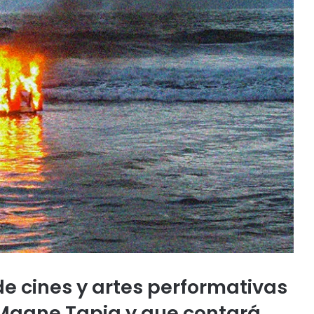
de cines y artes performativas
 Magne Tapia y que contará