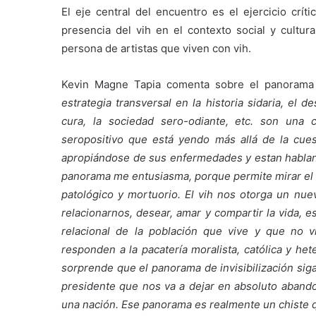
El eje central del encuentro es el ejercicio crít
presencia del vih en el contexto social y cultura
persona de artistas que viven con vih.
Kevin Magne Tapia comenta sobre el panorama 
estrategia transversal en la historia sidaria, el
cura, la sociedad sero-odiante, etc. son una 
seropositivo que está yendo más allá de la cues
apropiándose de sus enfermedades y estan hablando
panorama me entusiasma, porque permite mirar el v
patológico y mortuorio. El vih nos otorga un nu
relacionarnos, desear, amar y compartir la vida, 
relacional de la población que vive y que no vi
responden a la pacatería moralista, católica y h
sorprende que el panorama de invisibilización sig
presidente que nos va a dejar en absoluto aband
una nación. Ese panorama es realmente un chiste qu