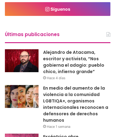
Síguenos
Últimas publicaciones
Alejandro de Atacama,
escritor y activista, “Nos
gobierna el adagio: pueblo
chico, infierno grande”
Hace 4 días
En medio del aumento de la
violencia a la comunidad
LGBTIQA+, organismos
internacionales reconocen a
defensores de derechos
humanos
Hace 1 semana
Excéntrico abre