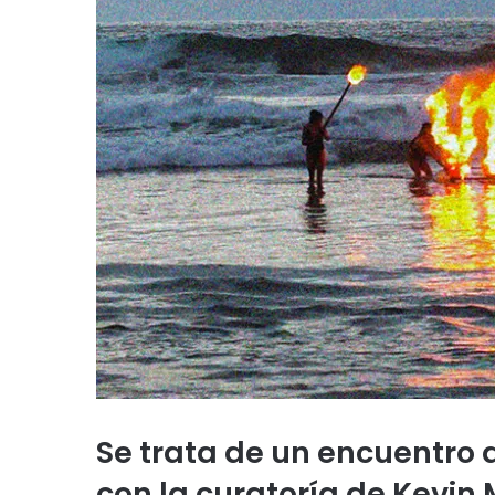
Se trata de un encuentro 
con la curatoría de Kevin