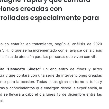
ciones creadas con
arrolladas especialmente para
o no estarían en tratamiento, según el análisis de 2020
de VIH, lo que se ha incrementado con el avance de la crisis
y la falta de atención para las personas que viven con vih.
enta
“Desacato Sidoso”
un encuentro de cines y artes
pia y que contará con una serie de intervenciones creadas
nte para la ocasión. Todas estas giran en torno al tema y
icas y conocimientos que emergen desde la experiencia, la
dad se llevará a cabo el día lunes 13 de diciembre entre las
al.