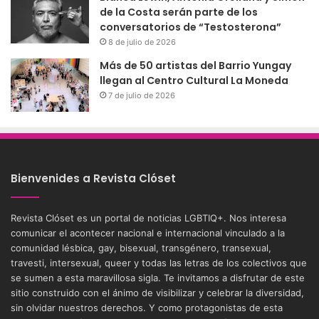
de la Costa serán parte de los
conversatorios de “Testosterona”
8 de julio de 2026
Más de 50 artistas del Barrio Yungay
llegan al Centro Cultural La Moneda
7 de julio de 2026
Bienvenides a Revista Clóset
Revista Clóset es un portal de noticias LGBTIQ+. Nos interesa
comunicar el acontecer nacional e internacional vinculado a la
comunidad lésbica, gay, bisexual, transgénero, transexual,
travesti, intersexual, queer y todas las letras de los colectivos que
se sumen a esta maravillosa sigla. Te invitamos a disfrutar de este
sitio construido con el ánimo de visibilizar y celebrar la diversidad,
sin olvidar nuestros derechos. Y como protagonistas de esta