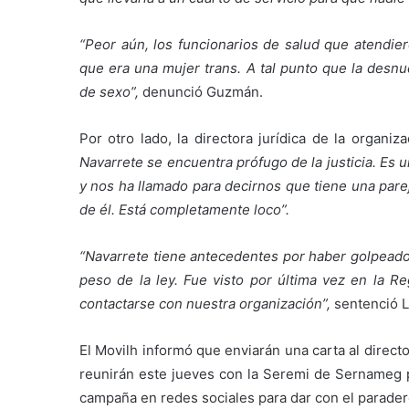
“Peor aún, los funcionarios de salud que atendier
que era una mujer trans. A tal punto que la desn
de sexo”,
denunció Guzmán.
Por otro lado, la directora jurídica de la organi
Navarrete se encuentra prófugo de la justicia. Es u
y nos ha llamado para decirnos que tiene una pare
de él. Está completamente loco”.
“Navarrete tiene antecedentes por haber golpeado 
peso de la ley. Fue visto por última vez en la Re
contactarse con nuestra organización”,
sentenció L
El Movilh informó que enviarán una carta al direct
reunirán este jueves con la Seremi de Sernameg pa
campaña en redes sociales para dar con el parader