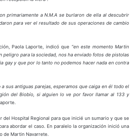
on primariamente a N.M.A se burlaron de ella al descubrir
udaron para ver el resultado de sus operaciones de cambio
zación, Paola Laporte, indicó que
“en este momento Martin
n peligro para la sociedad, nos ha enviado fotos de pistolas
ja gay y que por lo tanto no podemos hacer nada en contra
a sus antiguas parejas, esperamos que caiga en él todo el
gión del Biobío, si alguien lo ve por favor llamar al 133 y
aporte.
or del Hospital Regional para que inicié un sumario y que se
ra abordar el caso. En paralelo la organización inició una
o de Martin Navarrete.