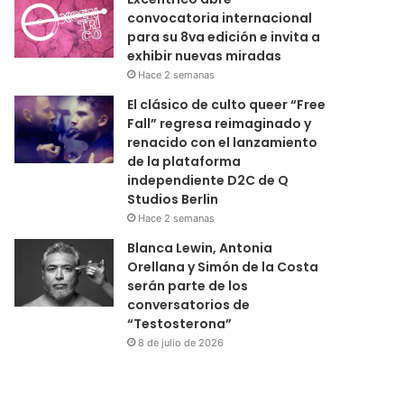
convocatoria internacional
para su 8va edición e invita a
exhibir nuevas miradas
Hace 2 semanas
El clásico de culto queer “Free
Fall” regresa reimaginado y
renacido con el lanzamiento
de la plataforma
independiente D2C de Q
Studios Berlin
Hace 2 semanas
Blanca Lewin, Antonia
Orellana y Simón de la Costa
serán parte de los
conversatorios de
“Testosterona”
8 de julio de 2026