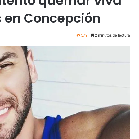
intentó quemar viva
s en Concepción
579
2 minutos de lectura