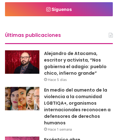
Síguenos
Últimas publicaciones
Alejandro de Atacama,
escritor y activista, “Nos
gobierna el adagio: pueblo
chico, infierno grande”
Hace 5 días
En medio del aumento de la
violencia a la comunidad
LGBTIQA+, organismos
internacionales reconocen a
defensores de derechos
humanos
Hace 1 semana
Excéntrico abre