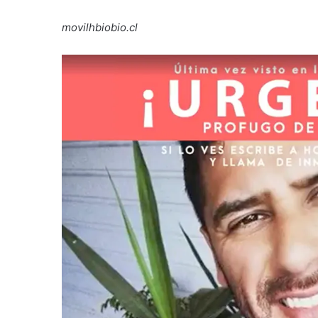
movilhbiobio.cl