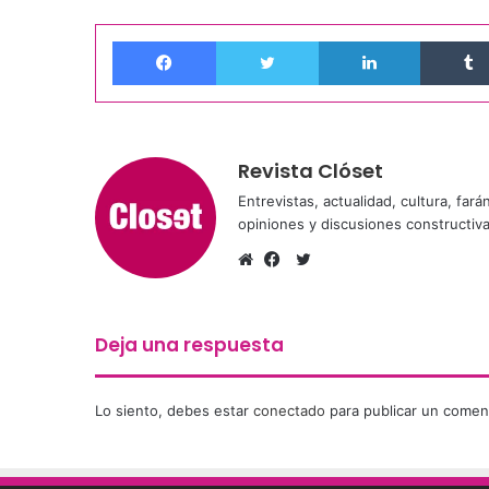
Facebook
Twitter
LinkedIn
Revista Clóset
Entrevistas, actualidad, cultura, far
opiniones y discusiones constructiv
Twitter
Sitio
Facebook
web
Deja una respuesta
Lo siento, debes estar
conectado
para publicar un coment