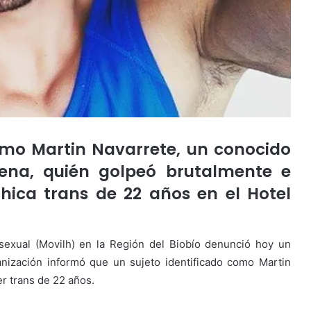
como Martin Navarrete, un conocido
ilena, quién golpeó brutalmente e
hica trans de 22 años en el Hotel
sexual (Movilh) en la Región del Biobío denunció hoy un
anización informó que un sujeto identificado como Martin
r trans de 22 años.