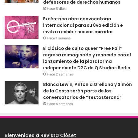
defensores de derechos humanos
Hace 6 días
Excéntrico abre convocatoria
internacional para su 8va edición e
invita a exhibir nuevas miradas
Hace 1 semana
El clásico de culto queer “Free Fall”
regresa reimaginado y renacido con el
lanzamiento de la plataforma
independiente D2C de Q Studios Berlin
Hace 2 semanas
Blanca Lewin, Antonia Orellana y Simón
de la Costa serán parte de los
conversatorios de “Testosterona”
Hace 4 semanas
Bienvenides a Revista Clóset