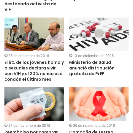
destacado activista del
VIH
28 de diciembre de 2018
13 de diciembre de 2018
El 6% de los jóvenes homo y
Ministerio de Salud
bisexuales declara vivir
anunció distribución
con VIH y el 20% nunca usó
gratuita de PrEP
condón el último mes
27 de noviembre de 2018
26 de noviembre de 2018
Reembolso por comprar
Campaña de testeo