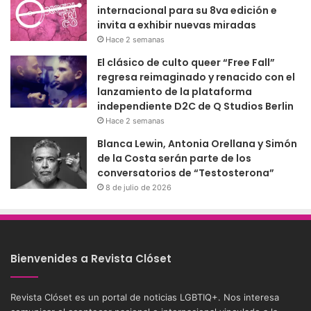
internacional para su 8va edición e
invita a exhibir nuevas miradas
Hace 2 semanas
El clásico de culto queer “Free Fall”
regresa reimaginado y renacido con el
lanzamiento de la plataforma
independiente D2C de Q Studios Berlin
Hace 2 semanas
Blanca Lewin, Antonia Orellana y Simón
de la Costa serán parte de los
conversatorios de “Testosterona”
8 de julio de 2026
Bienvenides a Revista Clóset
Revista Clóset es un portal de noticias LGBTIQ+. Nos interesa