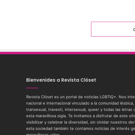
Bienvenides a Revista Clóset
Revista Clóset es un portal de noticias LGBTIQ+. Nos int
nacional e internacional vinculado a la comunidad lésbica,
transexual, travesti, intersexual, queer y todas las letra
esta maravillosa sigla. Te invitamos a disfrutar de este si
visibilizar y celebrar la diversidad, sin olvidar nuestros
esta sociedad también te contamos noticias de interés g
maravillosas vidas.