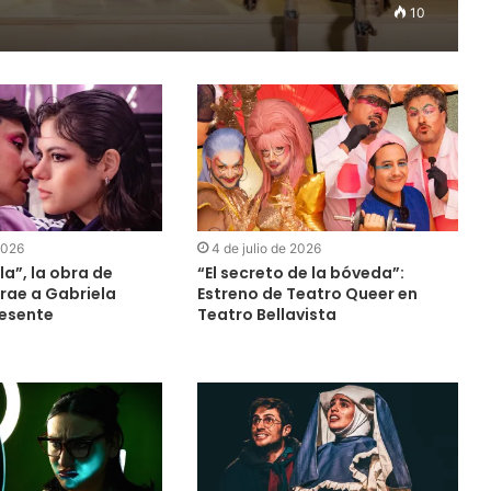
10
 2026
4 de julio de 2026
a”, la obra de
“El secreto de la bóveda”:
trae a Gabriela
Estreno de Teatro Queer en
resente
Teatro Bellavista