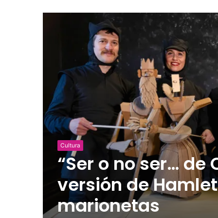
Cultura
“Ser o no ser… de 
versión de Hamlet
marionetas