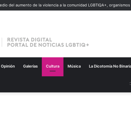
Opinión
Galerías
Cultura
Música
La Dicotomía No Binari