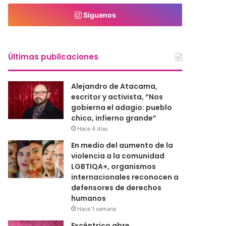
Síguenos
Últimas publicaciones
Alejandro de Atacama,
escritor y activista, “Nos
gobierna el adagio: pueblo
chico, infierno grande”
Hace 4 días
En medio del aumento de la
violencia a la comunidad
LGBTIQA+, organismos
internacionales reconocen a
defensores de derechos
humanos
Hace 1 semana
Excéntrico abre