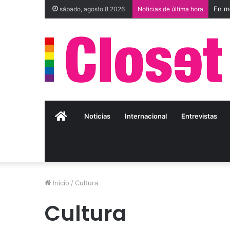
sábado, agosto 8 2026
Noticias de última hora
Inicio
Noticias
Internacional
Entrevistas
Inicio
/
Cultura
Cultura