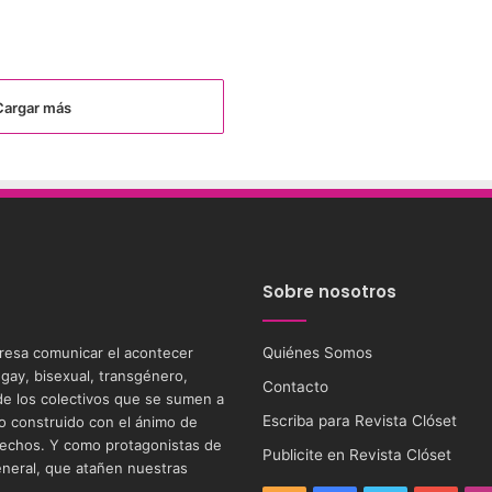
Cargar más
Sobre nosotros
eresa comunicar el acontecer
Quiénes Somos
 gay, bisexual, transgénero,
Contacto
s de los colectivos que se sumen a
Escriba para Revista Clóset
tio construido con el ánimo de
 derechos. Y como protagonistas de
Publicite en Revista Clóset
eneral, que atañen nuestras