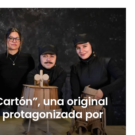
Cartón”, una original
 protagonizada por