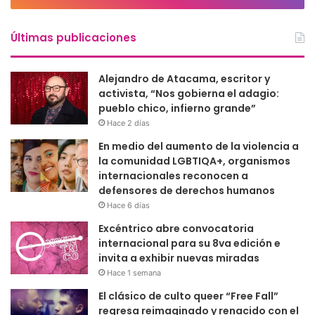
Últimas publicaciones
Alejandro de Atacama, escritor y
activista, “Nos gobierna el adagio:
pueblo chico, infierno grande”
Hace 2 días
En medio del aumento de la violencia a
la comunidad LGBTIQA+, organismos
internacionales reconocen a
defensores de derechos humanos
Hace 6 días
Excéntrico abre convocatoria
internacional para su 8va edición e
invita a exhibir nuevas miradas
Hace 1 semana
El clásico de culto queer “Free Fall”
regresa reimaginado y renacido con el