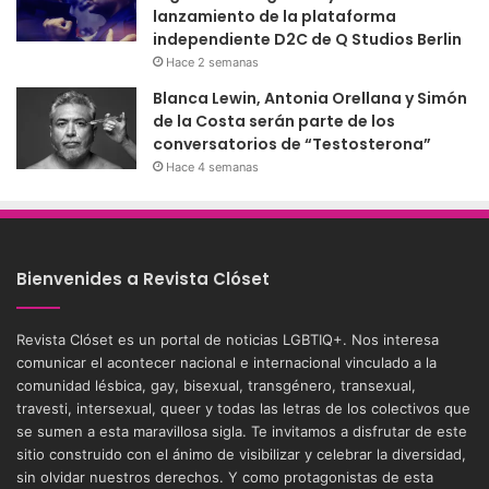
lanzamiento de la plataforma
independiente D2C de Q Studios Berlin
Hace 2 semanas
Blanca Lewin, Antonia Orellana y Simón
de la Costa serán parte de los
conversatorios de “Testosterona”
Hace 4 semanas
Bienvenides a Revista Clóset
Revista Clóset es un portal de noticias LGBTIQ+. Nos interesa
comunicar el acontecer nacional e internacional vinculado a la
comunidad lésbica, gay, bisexual, transgénero, transexual,
travesti, intersexual, queer y todas las letras de los colectivos que
se sumen a esta maravillosa sigla. Te invitamos a disfrutar de este
sitio construido con el ánimo de visibilizar y celebrar la diversidad,
sin olvidar nuestros derechos. Y como protagonistas de esta