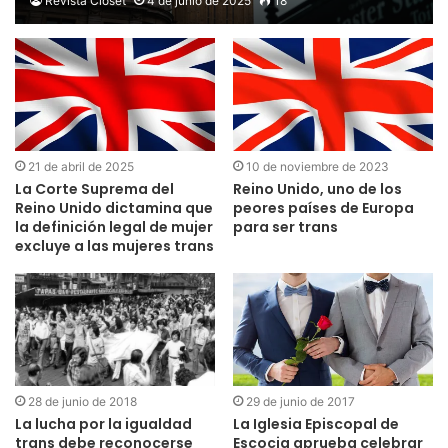
Revista Clóset
4 de junio de 2025
18
21 de abril de 2025
10 de noviembre de 2023
La Corte Suprema del
Reino Unido, uno de los
Reino Unido dictamina que
peores países de Europa
la definición legal de mujer
para ser trans
excluye a las mujeres trans
28 de junio de 2018
29 de junio de 2017
La lucha por la igualdad
La Iglesia Episcopal de
trans debe reconocerse
Escocia aprueba celebrar