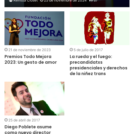
Revista Clóset
25 de noviembre de 2024
67
21 de noviembre de 2023
5 de julio de 2017
Premios Todo Mejora
La rueda y el fuego:
2023: Un gesto de amor
precandidatxs
presidenciales y derechos
de la niñez trans
25 de abril de 2017
Diego Poblete asume
como nuevo director