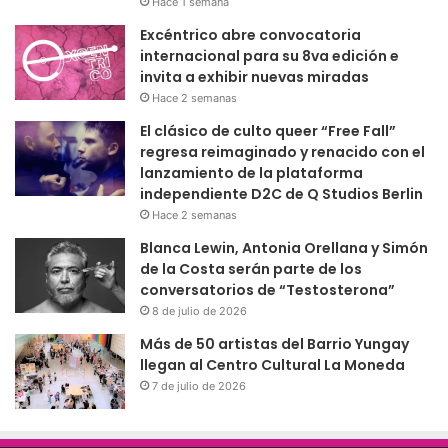
Hace 1 semana
Excéntrico abre convocatoria
internacional para su 8va edición e
invita a exhibir nuevas miradas
Hace 2 semanas
El clásico de culto queer “Free Fall”
regresa reimaginado y renacido con el
lanzamiento de la plataforma
independiente D2C de Q Studios Berlin
Hace 2 semanas
Blanca Lewin, Antonia Orellana y Simón
de la Costa serán parte de los
conversatorios de “Testosterona”
8 de julio de 2026
Más de 50 artistas del Barrio Yungay
llegan al Centro Cultural La Moneda
7 de julio de 2026