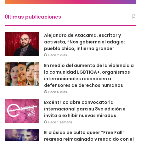
Últimas publicaciones
Alejandro de Atacama, escritor y
activista, “Nos gobierna el adagio:
pueblo chico, infierno grande”
Hace 2 días
En medio del aumento de la violencia a
la comunidad LGBTIQA+, organismos
internacionales reconocen a
defensores de derechos humanos
Hace 6 días
Excéntrico abre convocatoria
internacional para su 8va edición e
invita a exhibir nuevas miradas
Hace 1 semana
El clásico de culto queer “Free Fall”
regresa reimaginado y renacido con el