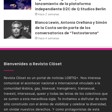
lanzamiento de la plataforma
independiente D2C de Q Studios Berlin
Hace 2 semanas
Blanca Lewin, Antonia Orellana y Simón
de la Costa serán parte de los
conversatorios de “Testosterona”
Hace 4 semanas
Bienvenides a Revista Clóset
Revista Clóset es un portal de noticias LGBTIQ+. Nos interesa
comunicar el acontecer nacional e internacional vinculado a la
comunidad lésbica, gay, bisexual, transgénero, transexual,
travesti, intersexual, queer y todas las letras de los colectivos que
se sumen a esta maravillosa sigla. Te invitamos a disfrutar de este
sitio construido con el ánimo de visibilizar y celebrar la diversidad,
sin olvidar nuestros derechos. Y como protagonistas de esta