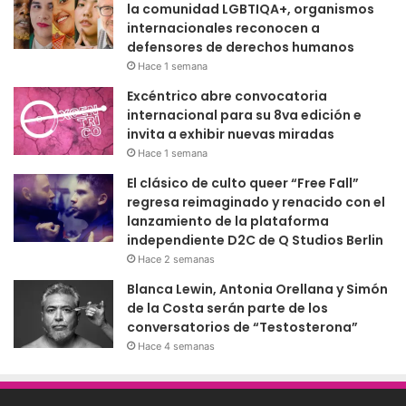
la comunidad LGBTIQA+, organismos
internacionales reconocen a
defensores de derechos humanos
Hace 1 semana
Excéntrico abre convocatoria
internacional para su 8va edición e
invita a exhibir nuevas miradas
Hace 1 semana
El clásico de culto queer “Free Fall”
regresa reimaginado y renacido con el
lanzamiento de la plataforma
independiente D2C de Q Studios Berlin
Hace 2 semanas
Blanca Lewin, Antonia Orellana y Simón
de la Costa serán parte de los
conversatorios de “Testosterona”
Hace 4 semanas