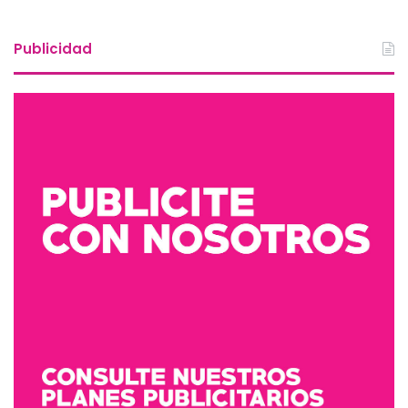
Sitio
Facebook
web
Publicidad