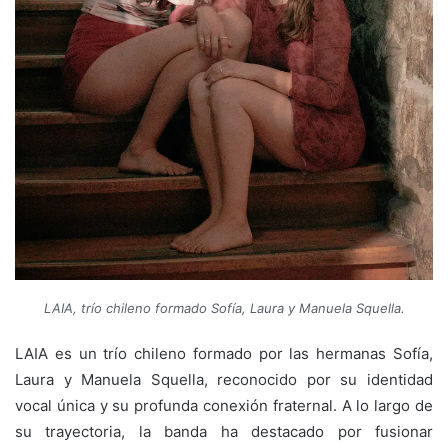
LAIA, trío chileno formado Sofía, Laura y Manuela Squella.
LAIA es un trío chileno formado por las hermanas Sofía,
Laura y Manuela Squella, reconocido por su identidad
vocal única y su profunda conexión fraternal. A lo largo de
su trayectoria, la banda ha destacado por fusionar