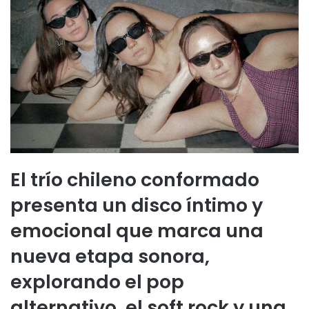
El trío chileno conformado
presenta un disco íntimo y
emocional que marca una
nueva etapa sonora,
explorando el pop
alternativo, el soft rock y una