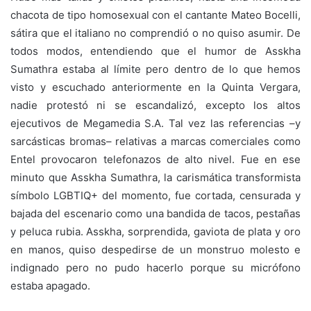
chacota de tipo homosexual con el cantante Mateo Bocelli,
sátira que el italiano no comprendió o no quiso asumir. De
todos modos, entendiendo que el humor de Asskha
Sumathra estaba al límite pero dentro de lo que hemos
visto y escuchado anteriormente en la Quinta Vergara,
nadie protestó ni se escandalizó, excepto los altos
ejecutivos de Megamedia S.A. Tal vez las referencias –y
sarcásticas bromas– relativas a marcas comerciales como
Entel provocaron telefonazos de alto nivel. Fue en ese
minuto que Asskha Sumathra, la carismática transformista
símbolo LGBTIQ+ del momento, fue cortada, censurada y
bajada del escenario como una bandida de tacos, pestañas
y peluca rubia. Asskha, sorprendida, gaviota de plata y oro
en manos, quiso despedirse de un monstruo molesto e
indignado pero no pudo hacerlo porque su micrófono
estaba apagado.