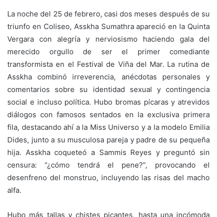
La noche del 25 de febrero, casi dos meses después de su
triunfo en Coliseo, Asskha Sumathra apareció en la Quinta
Vergara con alegría y nerviosismo haciendo gala del
merecido orgullo de ser el primer comediante
transformista en el Festival de Viña del Mar. La rutina de
Asskha combinó irreverencia, anécdotas personales y
comentarios sobre su identidad sexual y contingencia
social e incluso política. Hubo bromas pícaras y atrevidos
diálogos con famosos sentados en la exclusiva primera
fila, destacando ahí a la Miss Universo y a la modelo Emilia
Dides, junto a su musculosa pareja y padre de su pequeña
hija. Asskha coqueteó a Sammis Reyes y preguntó sin
censura: “¿cómo tendrá el pene?”, provocando el
desenfreno del monstruo, incluyendo las risas del macho
alfa.
Hubo más tallas y chistes picantes, hasta una incómoda