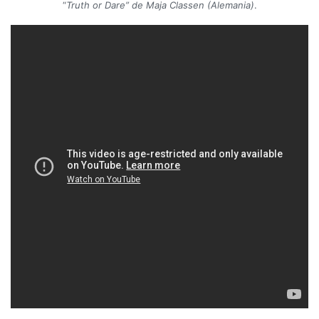
“
Truth or Dare” de Maja Classen (Alemania)
.