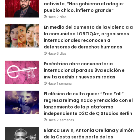
activista, “Nos gobierna el adagio:
pueblo chico, infierno grande”
Hace 2 días
En medio del aumento de la violencia a
la comunidad LGBTIQA+, organismos
internacionales reconocen a
defensores de derechos humanos
Hace 6 días
Excéntrico abre convocatoria
internacional para su 8va edición e
invita a exhibir nuevas miradas
Hace 1 semana
El clásico de culto queer “Free Fall”
regresa reimaginado y renacido con el
lanzamiento de la plataforma
independiente D2C de Q Studios Berlin
Hace 2 semanas
Blanca Lewin, Antonia Orellana y Simón
de la Costa serán parte de los