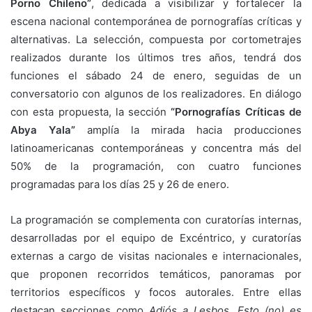
Porno Chileno”
, dedicada a visibilizar y fortalecer la
escena nacional contemporánea de pornografías críticas y
alternativas. La selección, compuesta por cortometrajes
realizados durante los últimos tres años, tendrá dos
funciones el sábado 24 de enero, seguidas de un
conversatorio con algunos de los realizadores. En diálogo
con esta propuesta, la sección
“Pornografías Críticas de
Abya Yala”
amplía la mirada hacia producciones
latinoamericanas contemporáneas y concentra más del
50% de la programación, con cuatro funciones
programadas para los días 25 y 26 de enero.
La programación se complementa con curatorías internas,
desarrolladas por el equipo de Excéntrico, y curatorías
externas a cargo de visitas nacionales e internacionales,
que proponen recorridos temáticos, panoramas por
territorios específicos y focos autorales. Entre ellas
destacan secciones como
Adiós a Lesbos
,
Esto (no) es