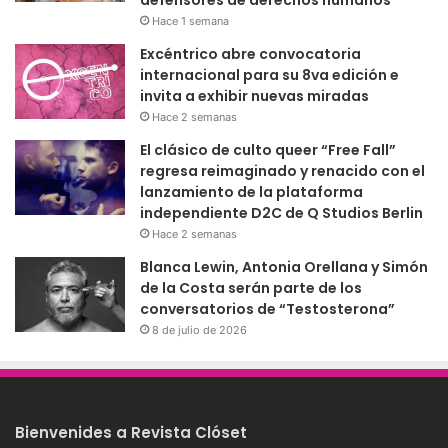
Hace 1 semana
Excéntrico abre convocatoria
internacional para su 8va edición e
invita a exhibir nuevas miradas
Hace 2 semanas
El clásico de culto queer “Free Fall”
regresa reimaginado y renacido con el
lanzamiento de la plataforma
independiente D2C de Q Studios Berlin
Hace 2 semanas
Blanca Lewin, Antonia Orellana y Simón
de la Costa serán parte de los
conversatorios de “Testosterona”
8 de julio de 2026
Bienvenides a Revista Clóset