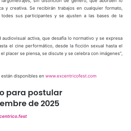
 largometrajes, sin distinción de género, que aborden lo
ca y creativa. Se recibirán trabajos en cualquier formato,
todes sus participantes y se ajusten a las bases de la
audiovisual activa, que desafía lo normativo y se expresa
ta el cine performático, desde la ficción sexual hasta el
el placer se piensa, se discute y se celebra con imágenes”,
n están disponibles en
www.excentricofest.com
o para postular
iembre de 2025
entrico.fest