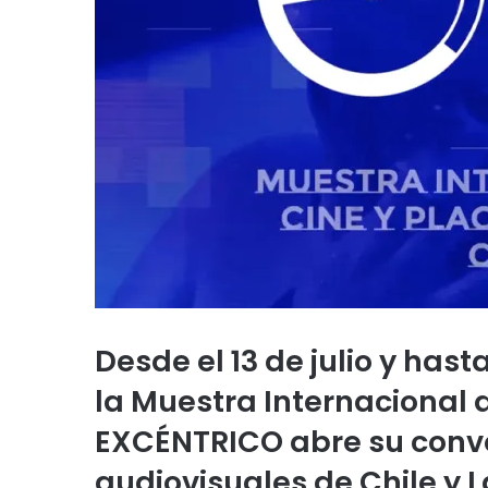
Desde el 13 de julio y hast
la Muestra Internacional d
EXCÉNTRICO abre su conv
audiovisuales de Chile y