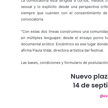
La convocatoria está dirigida a cortos, medios o
sexual y lo explícito desde una perspectiva críti
siempre que cuenten con el consentimiento de 
convocatoria.
“Con estas dos líneas construimos una comunidad 
en múltiples lenguajes: desde el ensayo porno has
documental erótico. Excéntrico es ese lugar donde 
afirma Paula Vidal, directora artística del festival.
Las bases, condiciones y formulario de postulació
Nuevo plaz
14 de sept
@exc