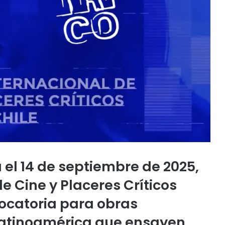
a el 14 de septiembre de 2025,
e Cine y Placeres Críticos
ocatoria para obras
 Latinoamérica que ensayen,