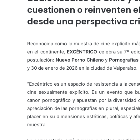
cuestionen o reinventen e
desde una perspectiva crí
Reconocida como la muestra de cine explícito más 
en el continente,
EXCÉNTRICO
celebra su 7ª edi
postulación:
Nuevo Porno Chileno
y
Pornografías 
y 30 de enero de 2026 en la ciudad de Valparaíso.
“Excéntrico es un espacio de resistencia a la cens
cine sexualmente explícito. Es un evento que bu
canon pornográfico y apuestan por la diversidad 
apreciación de las pornografías en plural, especi
placer en su dimensiones estéticas, políticas y af
muestra.