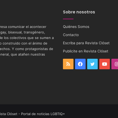
Sobre nosotros
eresa comunicar el acontecer
Quiénes Somos
 gay, bisexual, transgénero,
Contacto
s de los colectivos que se sumen a
Escriba para Revista Clóset
tio construido con el ánimo de
 derechos. Y como protagonistas de
Publicite en Revista Clóset
eneral, que atañen nuestras
RSS
Facebook
Twitter
YouT
ista Clóset - Portal de noticias LGBTIQ+