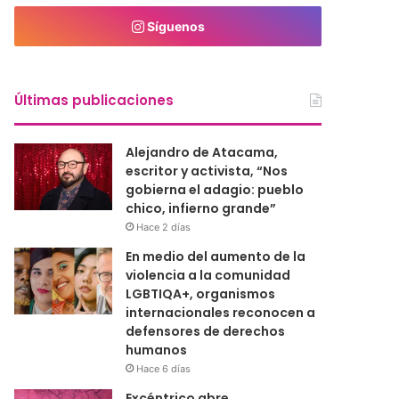
Síguenos
Últimas publicaciones
Alejandro de Atacama,
escritor y activista, “Nos
gobierna el adagio: pueblo
chico, infierno grande”
Hace 2 días
En medio del aumento de la
violencia a la comunidad
LGBTIQA+, organismos
internacionales reconocen a
defensores de derechos
humanos
Hace 6 días
Excéntrico abre