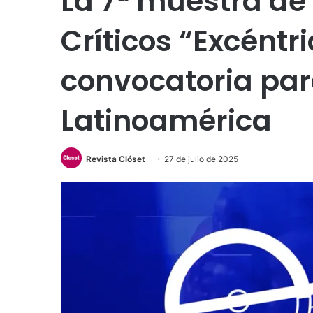
La 7ª muestra de 
Críticos “Excéntr
convocatoria par
Latinoamérica
Revista Clóset
27 de julio de 2025