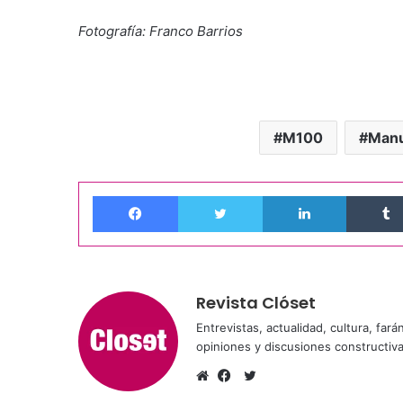
Fotografía: Franco Barrios
M100
Manu
Facebook
Twitter
LinkedIn
Revista Clóset
Entrevistas, actualidad, cultura, far
opiniones y discusiones constructiv
Twitter
Sitio
Facebook