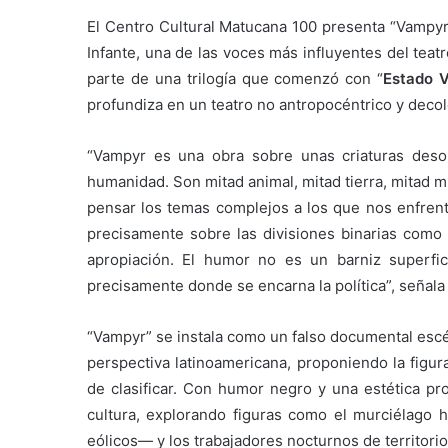
El Centro Cultural Matucana 100 presenta “Vampyr”
Infante, una de las voces más influyentes del tea
parte de una trilogía que comenzó con “
Estado V
profundiza en un teatro no antropocéntrico y decol
“Vampyr es una obra sobre unas criaturas deso
humanidad. Son mitad animal, mitad tierra, mitad 
pensar los temas complejos a los que nos enfren
precisamente sobre las divisiones binarias como 
apropiación. El humor no es un barniz superfi
precisamente donde se encarna la política”, señala 
“Vampyr” se instala como un falso documental esc
perspectiva latinoamericana, proponiendo la figur
de clasificar. Con humor negro y una estética pro
cultura, explorando figuras como el murciélago
eólicos— y los trabajadores nocturnos de territorio