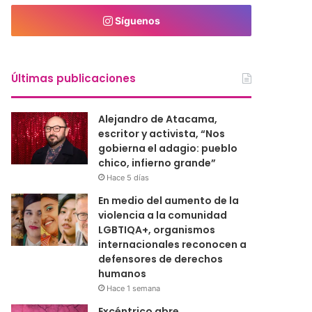
Síguenos
Últimas publicaciones
Alejandro de Atacama,
escritor y activista, “Nos
gobierna el adagio: pueblo
chico, infierno grande”
Hace 5 días
En medio del aumento de la
violencia a la comunidad
LGBTIQA+, organismos
internacionales reconocen a
defensores de derechos
humanos
Hace 1 semana
Excéntrico abre