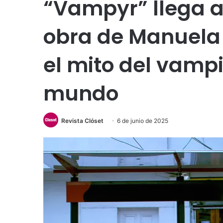
“Vampyr” llega a
obra de Manuela 
el mito del vampi
mundo
Revista Clóset
6 de junio de 2025