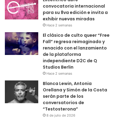
convocatoria internacional
para su 8va edición e invita a
exhibir nuevas miradas
Hace 2 semanas
El clásico de culto queer “Free
Fall” regresa reimaginado y
renacido con el lanzamiento
de la plataforma
independiente D2C de Q
Studios Berlin
Hace 2 semanas
Blanca Lewin, Antonia
Orellana y Simón de la Costa
serán parte de los
conversatorios de
“Testosterona”
8 de julio de 2026