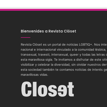
web
Bienvenides a Revista Clóset
Revista Clóset es un portal de noticias LGBTIQ+. Nos int
nacional e internacional vinculado a la comunidad lésbica,
transexual, travesti, intersexual, queer y todas las letra
esta maravillosa sigla. Te invitamos a disfrutar de este si
visibilizar y celebrar la diversidad, sin olvidar nuestros
esta sociedad también te contamos noticias de interés g
maravillosas vidas.