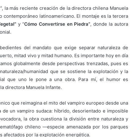
, la más reciente creación de la directora chilena Manuela
tro contemporáneo latinoamericano. El montaje es la tercera
egetal”
y “
Cómo Convertirse en Piedra”
, donde la autora
onial.
bedientes del mandato que exige separar naturaleza de
muerto, mitad vivo y mitad humano. Es importante hoy en día
tamos globalmente desde perspectivas trenzadas, pues es
naturaleza/humanidad que se sostiene la explotación y la
cial que uno le pone a una obra. Para mí, el humor es
la directora Manuela Infante.
énico que reimagina el mito del vampiro europeo desde una
a de un vampiro sudaca: híbrido, desorientado e imposible
vocadora, la obra cuestiona la división entre naturaleza y
 hematófago chileno —especie amenazada por los parques
s afectados por la explotación energética.