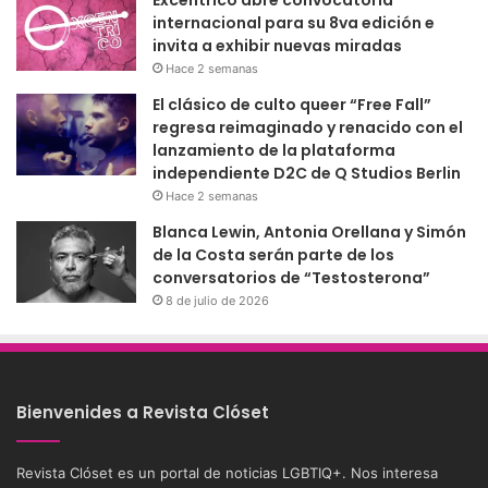
internacional para su 8va edición e
invita a exhibir nuevas miradas
Hace 2 semanas
El clásico de culto queer “Free Fall”
regresa reimaginado y renacido con el
lanzamiento de la plataforma
independiente D2C de Q Studios Berlin
Hace 2 semanas
Blanca Lewin, Antonia Orellana y Simón
de la Costa serán parte de los
conversatorios de “Testosterona”
8 de julio de 2026
Bienvenides a Revista Clóset
Revista Clóset es un portal de noticias LGBTIQ+. Nos interesa