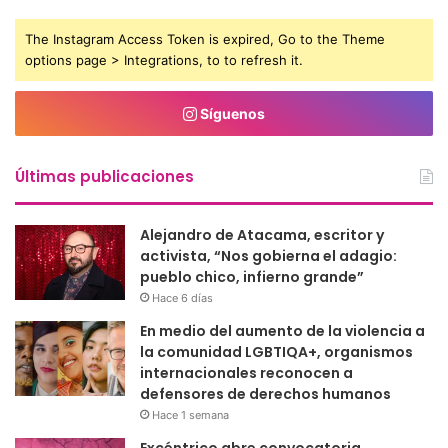
The Instagram Access Token is expired, Go to the Theme
options page > Integrations, to to refresh it.
Síguenos
Últimas publicaciones
Alejandro de Atacama, escritor y
activista, “Nos gobierna el adagio:
pueblo chico, infierno grande”
Hace 6 días
En medio del aumento de la violencia a
la comunidad LGBTIQA+, organismos
internacionales reconocen a
defensores de derechos humanos
Hace 1 semana
Excéntrico abre convocatoria