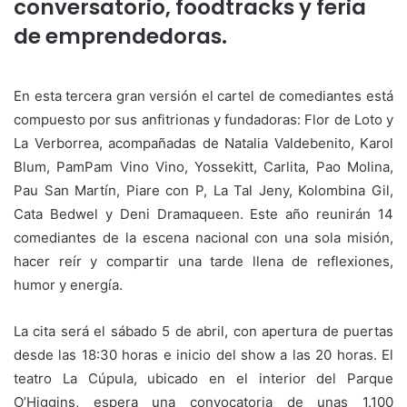
conversatorio, foodtracks y feria
de emprendedoras.
En esta tercera gran versión el cartel de comediantes está
compuesto por sus anfitrionas y fundadoras: Flor de Loto y
La Verborrea, acompañadas de Natalia Valdebenito, Karol
Blum, PamPam Vino Vino, Yossekitt, Carlita, Pao Molina,
Pau San Martín, Piare con P, La Tal Jeny, Kolombina Gil,
Cata Bedwel y Deni Dramaqueen. Este año reunirán 14
comediantes de la escena nacional con una sola misión,
hacer reír y compartir una tarde llena de reflexiones,
humor y energía.
La cita será el sábado 5 de abril, con apertura de puertas
desde las 18:30 horas e inicio del show a las 20 horas. El
teatro La Cúpula, ubicado en el interior del Parque
O’Higgins, espera una convocatoria de unas 1.100