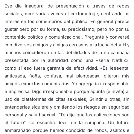
Ese día inaugural de presentación a través de redes
sociales, miré varias veces el cortometraje, centrando mi
interés en los comentarios del público. En general parece
gustar pero por su forma, su preciosismo, pero no por su
contenido político y comunicacional. Pregunté y conversé
con diversos amigos y amigas cercanos a la lucha del VIH y
muchos coincidieron en las debilidades de la no campaña
presentada por la autoridad como una «serie Netflix»,
como si eso fuera garantía de efectividad. «Es leeeenta,
anticuada, ñoña, confusa, mal planteada», dijeron mis
amigos expertos comunitarios. Yo agregaría irresponsable
e imprecisa. Digo irresponsable porque apunta (e invita) al
uso de plataformas de citas sexuales, Grindr u otras, sin
entenderlas siquiera y omitiendo los riesgos en seguridad
personal y salud sexual. “Te dije que las aplicaciones son
el futuro”, se escucha decir en la campaña. Un futuro
enmarañado porque hemos conocido de robos, asaltos e