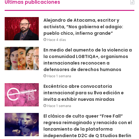
Últimas publicaciones
Alejandro de Atacama, escritor y
activista, “Nos gobierna el adagio:
pueblo chico, infierno grande”
Hace 4 días
En medio del aumento de la violencia a
la comunidad LGBTIQA+, organismos
internacionales reconocen a
defensores de derechos humanos
Hace 1 semana
Excéntrico abre convocatoria
internacional para su 8va edición e
invita a exhibir nuevas miradas
Hace 1 semana
El clásico de culto queer “Free Fall”
regresa reimaginado y renacido con el
lanzamiento de la plataforma
independiente D2C de Q Studios Berlin