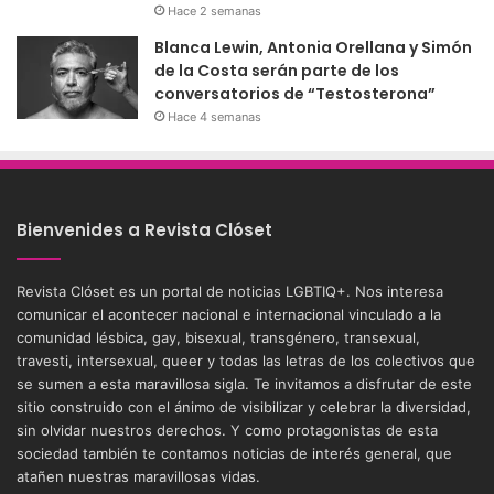
Hace 2 semanas
Blanca Lewin, Antonia Orellana y Simón
de la Costa serán parte de los
conversatorios de “Testosterona”
Hace 4 semanas
Bienvenides a Revista Clóset
Revista Clóset es un portal de noticias LGBTIQ+. Nos interesa
comunicar el acontecer nacional e internacional vinculado a la
comunidad lésbica, gay, bisexual, transgénero, transexual,
travesti, intersexual, queer y todas las letras de los colectivos que
se sumen a esta maravillosa sigla. Te invitamos a disfrutar de este
sitio construido con el ánimo de visibilizar y celebrar la diversidad,
sin olvidar nuestros derechos. Y como protagonistas de esta
sociedad también te contamos noticias de interés general, que
atañen nuestras maravillosas vidas.