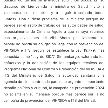
público donde fueron invitados solo unos pocos. En su
discurso de bienvenida la ministra de Salud invitó a
«colaborar con nosotros y a seguir trabajando todos
juntos». Una curiosa proclama de la ministra porque no
parece ser el estilo de trabajo de las autoridades de salud,
especialmente de Ximena Aguilera que rehúye reunirse
con organizaciones del VIH. Ahora, positivamente, el
Minsal no olvida su obligación legal con la prevención del
VIH/SIDA e ITS, según los establece la Ley 19.779, más
conocida como “Ley de SIDA”. Sin embargo, valorando los
esfuerzos y la dedicación de los equipos técnicos del
Programa Nacional de Control y Prevención del VIH/SIDA e
ITS del Ministerio de Salud, la autoridad sanitaria y la
agencia de cine contratada para este urgente e importante
desafío político y cultural, la campaña de prevención 2024
no acierta en su mensaje porque más parece ser la no
campaña de prevención del VIH/SIDA e ITS del Minsal.