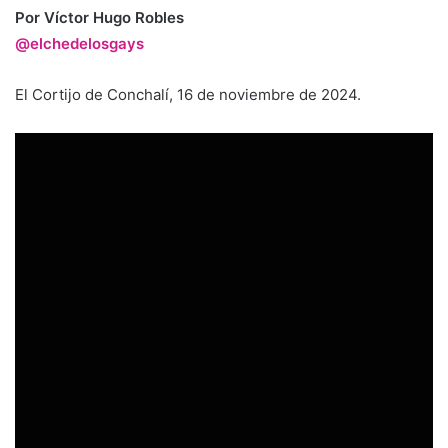
Por Víctor Hugo Robles
@elchedelosgays
El Cortijo de Conchalí, 16 de noviembre de 2024.