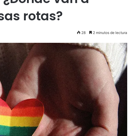
sas rotas?
28
2 minutos de lectura