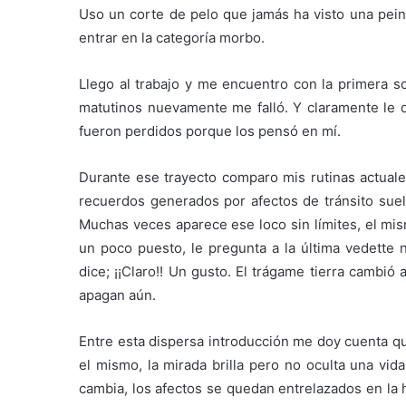
Uso un corte de pelo que jamás ha visto una pein
entrar en la categoría morbo.
Llego al trabajo y me encuentro con la primera 
matutinos nuevamente me falló. Y claramente le de
fueron perdidos porque los pensó en mí.
Durante ese trayecto comparo mis rutinas actuales
recuerdos generados por afectos de tránsito suel
Muchas veces aparece ese loco sin límites, el m
un poco puesto, le pregunta a la última vedette n
dice; ¡¡Claro!! Un gusto. El trágame tierra cambi
apagan aún.
Entre esta dispersa introducción me doy cuenta qu
el mismo, la mirada brilla pero no oculta una vid
cambia, los afectos se quedan entrelazados en la 