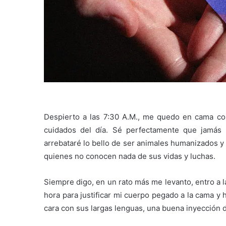
Despierto a las 7:30 A.M., me quedo en cama c
cuidados del día. Sé perfectamente que jamás 
arrebataré lo bello de ser animales humanizados y 
quienes no conocen nada de sus vidas y luchas.
Siempre digo, en un rato más me levanto, entro a l
hora para justificar mi cuerpo pegado a la cama y
cara con sus largas lenguas, una buena inyección 