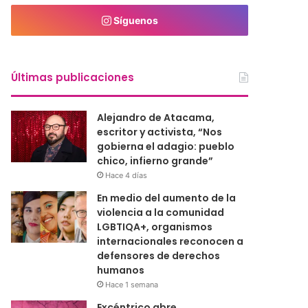
Síguenos
Últimas publicaciones
Alejandro de Atacama,
escritor y activista, “Nos
gobierna el adagio: pueblo
chico, infierno grande”
Hace 4 días
En medio del aumento de la
violencia a la comunidad
LGBTIQA+, organismos
internacionales reconocen a
defensores de derechos
humanos
Hace 1 semana
Excéntrico abre