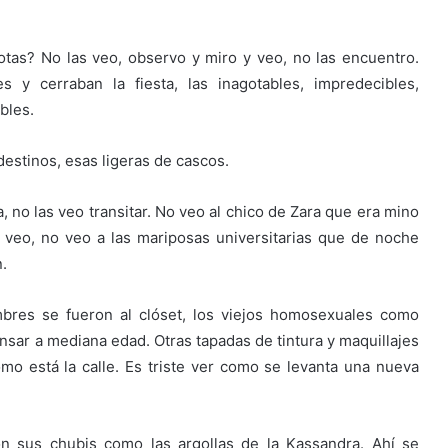
tas? No las veo, observo y miro y veo, no las encuentro.
y cerraban la fiesta, las inagotables, impredecibles,
bles.
estinos, esas ligeras de cascos.
 no las veo transitar. No veo al chico de Zara que era mino
 veo, no veo a las mariposas universitarias que de noche
.
bres se fueron al clóset, los viejos homosexuales como
nsar a mediana edad. Otras tapadas de tintura y maquillajes
mo está la calle. Es triste ver como se levanta una nueva
n sus chubis como las argollas de la Kassandra. Ahí se