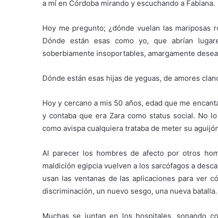
a mí en Córdoba mirando y escuchando a Fabiana.
Hoy me pregunto; ¿dónde vuelan las mariposas ro
Dónde están esas como yo, que abrían lugares 
soberbiamente insoportables, amargamente desea
Dónde están esas hijas de yeguas, de amores cland
Hoy y cercano a mis 50 años, edad que me encanta,
y contaba que era Zara como status social. No lo
como avispa cualquiera trataba de meter su aguijón
Al parecer los hombres de afecto por otros hom
maldición egipcia vuelven a los sarcófagos a desca
usan las ventanas de las aplicaciones para ver có
discriminación, un nuevo sesgo, una nueva batalla.
Muchas se juntan en los hospitales, sonando co