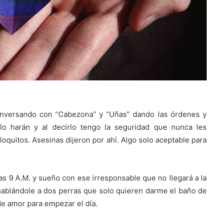
onversando con “Cabezona” y “Uñas” dando las órdenes y
lo harán y al decirlo tengo la seguridad que nunca les
loquitos. Asesinas dijeron por ahí. Algo solo aceptable para
as 9 A.M. y sueño con ese irresponsable que no llegará a la
 hablándole a dos perras que solo quieren darme el baño de
de amor para empezar el día.