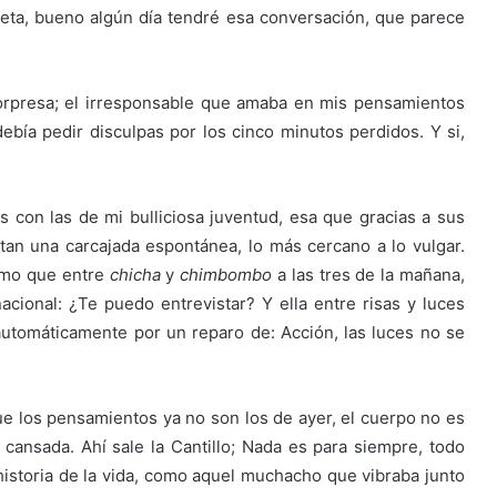
eta, bueno algún día tendré esa conversación, que parece
sorpresa; el irresponsable que amaba en mis pensamientos
bía pedir disculpas por los cinco minutos perdidos. Y si,
 con las de mi bulliciosa juventud, esa que gracias a sus
tan una carcajada espontánea, lo más cercano a lo vulgar.
ismo que entre
chicha
y
chimbombo
a las tres de la mañana,
acional: ¿Te puedo entrevistar? Y ella entre risas y luces
ó automáticamente por un reparo de: Acción, las luces no se
e los pensamientos ya no son los de ayer, el cuerpo no es
a cansada. Ahí sale la Cantillo; Nada es para siempre, todo
historia de la vida, como aquel muchacho que vibraba junto