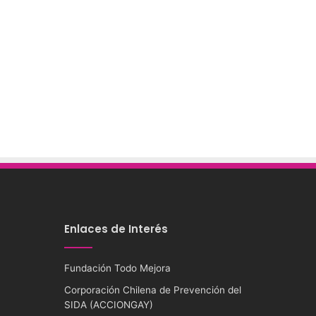
Enlaces de Interés
Fundación Todo Mejora
Corporación Chilena de Prevención del
SIDA (ACCIONGAY)