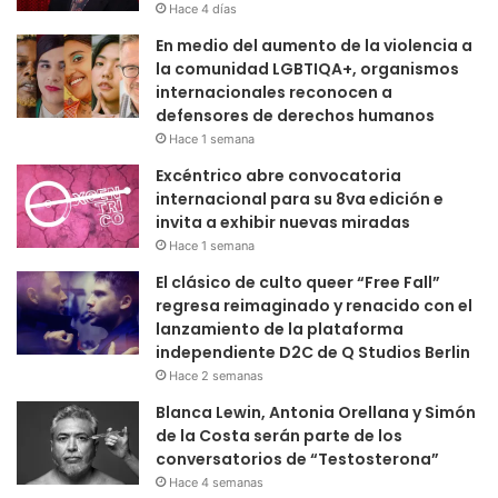
Hace 4 días
En medio del aumento de la violencia a
la comunidad LGBTIQA+, organismos
internacionales reconocen a
defensores de derechos humanos
Hace 1 semana
Excéntrico abre convocatoria
internacional para su 8va edición e
invita a exhibir nuevas miradas
Hace 1 semana
El clásico de culto queer “Free Fall”
regresa reimaginado y renacido con el
lanzamiento de la plataforma
independiente D2C de Q Studios Berlin
Hace 2 semanas
Blanca Lewin, Antonia Orellana y Simón
de la Costa serán parte de los
conversatorios de “Testosterona”
Hace 4 semanas