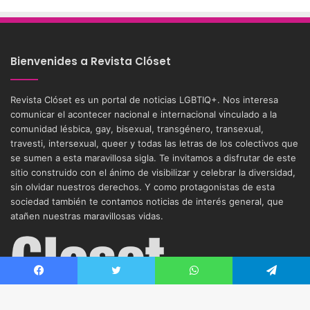
Bienvenides a Revista Clóset
Revista Clóset es un portal de noticias LGBTIQ+. Nos interesa
comunicar el acontecer nacional e internacional vinculado a la
comunidad lésbica, gay, bisexual, transgénero, transexual,
travesti, intersexual, queer y todas las letras de los colectivos que
se sumen a esta maravillosa sigla. Te invitamos a disfrutar de este
sitio construido con el ánimo de visibilizar y celebrar la diversidad,
sin olvidar nuestros derechos. Y como protagonistas de esta
sociedad también te contamos noticias de interés general, que
atañen nuestras maravillosas vidas.
Facebook
Twitter
WhatsApp
Telegram