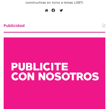
constructivas en torno a temas LGBTI.
Twitter
Sitio
Facebook
web
Publicidad