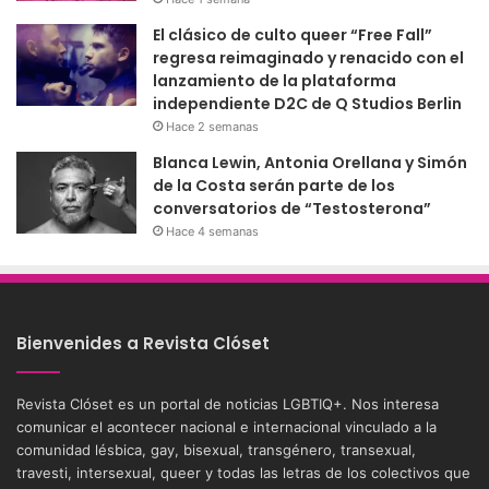
El clásico de culto queer “Free Fall”
regresa reimaginado y renacido con el
lanzamiento de la plataforma
independiente D2C de Q Studios Berlin
Hace 2 semanas
Blanca Lewin, Antonia Orellana y Simón
de la Costa serán parte de los
conversatorios de “Testosterona”
Hace 4 semanas
Bienvenides a Revista Clóset
Revista Clóset es un portal de noticias LGBTIQ+. Nos interesa
comunicar el acontecer nacional e internacional vinculado a la
comunidad lésbica, gay, bisexual, transgénero, transexual,
travesti, intersexual, queer y todas las letras de los colectivos que