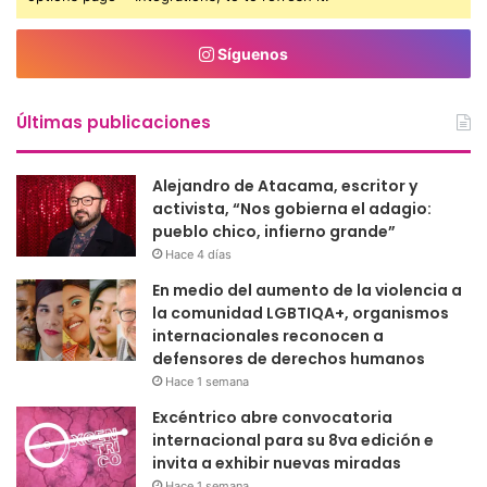
Síguenos
Últimas publicaciones
Alejandro de Atacama, escritor y
activista, “Nos gobierna el adagio:
pueblo chico, infierno grande”
Hace 4 días
En medio del aumento de la violencia a
la comunidad LGBTIQA+, organismos
internacionales reconocen a
defensores de derechos humanos
Hace 1 semana
Excéntrico abre convocatoria
internacional para su 8va edición e
invita a exhibir nuevas miradas
Hace 1 semana