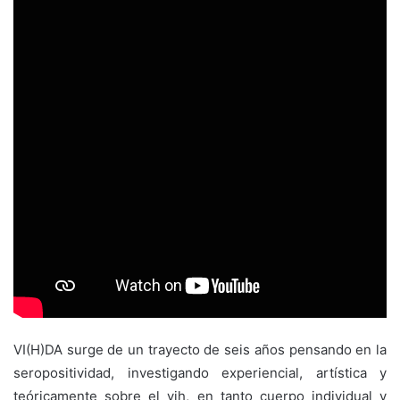
VI(H)DA surge de un trayecto de seis años pensando en la
seropositividad, investigando experiencial, artística y
teóricamente sobre el vih, en tanto cuerpo individual y