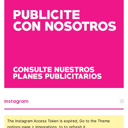
Instagram
The Instagram Access Token is expired, Go to the Theme
options page > Integrations, to to refresh it.