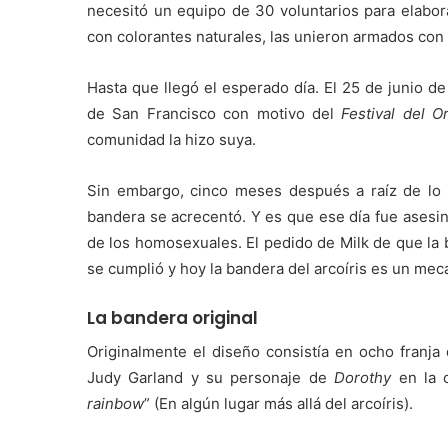
necesitó un equipo de 30 voluntarios para elabora
con colorantes naturales, las unieron armados con a
Hasta que llegó el esperado día. El 25 de junio d
de San Francisco con motivo del
Festival del O
comunidad la hizo suya.
Sin embargo, cinco meses después a raíz de lo
bandera se acrecentó. Y es que ese día fue asesin
de los homosexuales. El pedido de Milk de que la
se cumplió y hoy la bandera del arcoíris es un mec
La bandera original
Originalmente el diseño consistía en ocho franja
Judy Garland y su personaje de
Dorothy
en la 
rainbow
” (En algún lugar más allá del arcoíris).