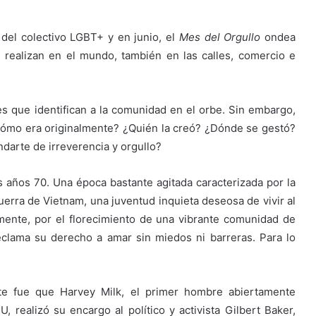
e del colectivo LGBT+ y en junio, el
Mes del Orgullo
ondea
 realizan en el mundo, también en las calles, comercio e
s que identifican a la comunidad en el orbe. Sin embargo,
¿Cómo era originalmente? ¿Quién la creó? ¿Dónde se gestó?
ndarte de irreverencia y orgullo?
 años 70. Una época bastante agitada caracterizada por la
Guerra de Vietnam, una juventud inquieta deseosa de vivir al
mente, por el florecimiento de una vibrante comunidad de
eclama su derecho a amar sin miedos ni barreras. Para lo
te fue que Harvey Milk, el primer hombre abiertamente
realizó su encargo al político y activista Gilbert Baker,