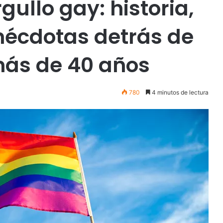
gullo gay: historia,
nécdotas detrás de
más de 40 años
780
4 minutos de lectura