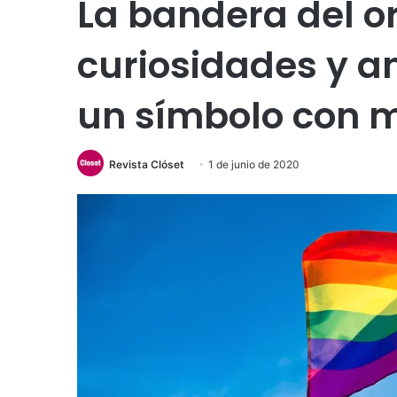
La bandera del or
curiosidades y a
un símbolo con 
Revista Clóset
1 de junio de 2020