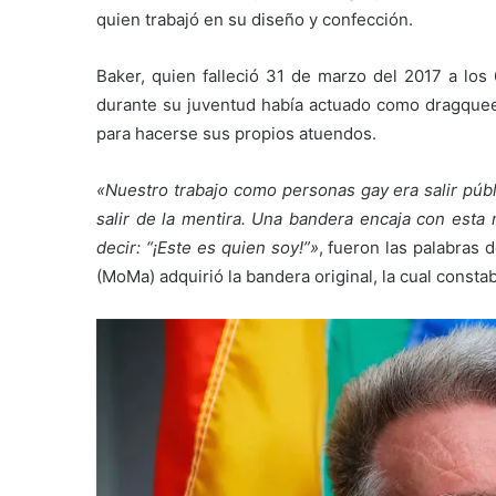
quien trabajó en su diseño y confección.
Baker, quien falleció 31 de marzo del 2017 a los
durante su juventud había actuado como dragquee
para hacerse sus propios atuendos.
«Nuestro trabajo como personas gay era salir públ
salir de la mentira. Una bandera encaja con esta 
decir: “¡Este es quien soy!”»
, fueron las palabras
(MoMa) adquirió la bandera original, la cual consta