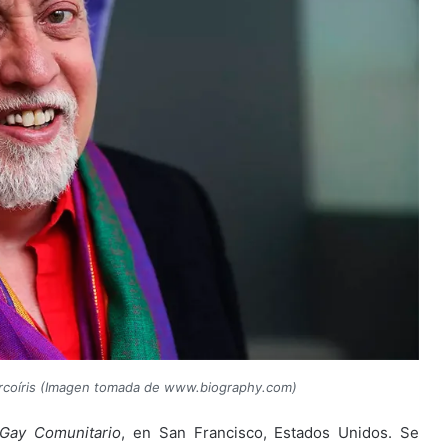
 arcoíris (Imagen tomada de www.biography.com)
Gay Comunitario
, en San Francisco, Estados Unidos. Se