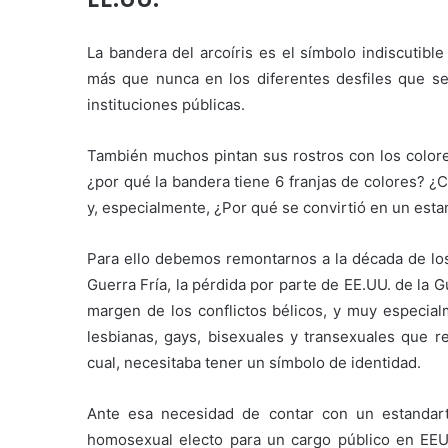
La bandera del arcoíris es el símbolo indiscutibl
más que nunca en los diferentes desfiles que se
instituciones públicas.
También muchos pintan sus rostros con los colore
¿por qué la bandera tiene 6 franjas de colores? 
y, especialmente, ¿Por qué se convirtió en un esta
Para ello debemos remontarnos a la década de los
Guerra Fría, la pérdida por parte de EE.UU. de la 
margen de los conflictos bélicos, y muy especial
lesbianas, gays, bisexuales y transexuales que r
cual, necesitaba tener un símbolo de identidad.
Ante esa necesidad de contar con un estandar
homosexual electo para un cargo público en EEUU, 