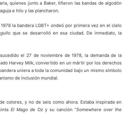
rla, quienes junto a Baker, tiñeron las bandas de algodón
guja e hilo y las plancharon.
e 1978
la bandera LGBT+ ondeó por primera vez en el cielo
rgullo
que se desarrolló en esa ciudad. De inmediato, la
 sucedido el 27 de noviembre de 1978, la demanda de la
ado Harvey Milk, convertido en un mártir por los derechos
 bandera uniera a toda la comunidad bajo un mismo símbolo
anismo de inclusión mundial.
 de colores, y no de seis como ahora. Estaba inspirada en
cinta
El Mago de Oz
y su canción “
Somewhere over the