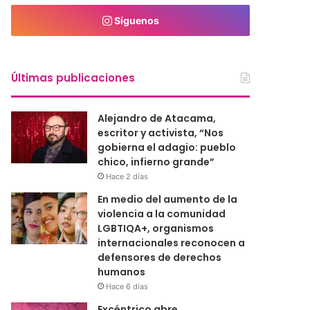
Síguenos
Últimas publicaciones
Alejandro de Atacama,
escritor y activista, “Nos
gobierna el adagio: pueblo
chico, infierno grande”
Hace 2 días
En medio del aumento de la
violencia a la comunidad
LGBTIQA+, organismos
internacionales reconocen a
defensores de derechos
humanos
Hace 6 días
Excéntrico abre