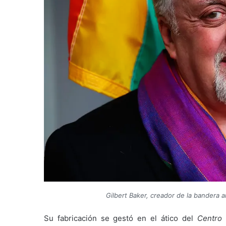
Gilbert Baker, creador de la bandera
Su fabricación se gestó en el ático del
Centro 