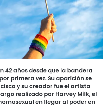
on 42 años desde que la bandera
 por primera vez. Su aparición se
isco y su creador fue el artista
argo realizado por Harvey Milk, el
homosexual en llegar al poder en