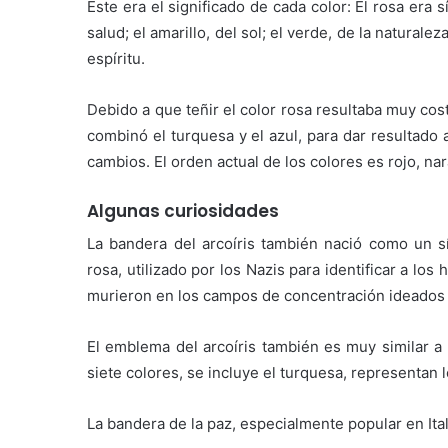
Este era el significado de cada color: El rosa era sí
salud; el amarillo, del sol; el verde, de la naturaleza
espíritu.
Debido a que teñir el color rosa resultaba muy cos
combinó el turquesa y el azul, para dar resultado a
cambios. El orden actual de los colores es rojo, nara
Algunas curiosidades
La bandera del arcoíris también nació como un sí
rosa, utilizado por los Nazis para identificar a 
murieron en los campos de concentración ideados 
El emblema del arcoíris también es muy similar a 
siete colores, se incluye el turquesa, representan 
La bandera de la paz, especialmente popular en Itali