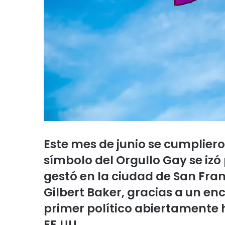
Este mes de junio se cumplier
símbolo del Orgullo Gay se izó
gestó en la ciudad de San Franc
Gilbert Baker, gracias a un enc
primer político abiertamente 
EE.UU.