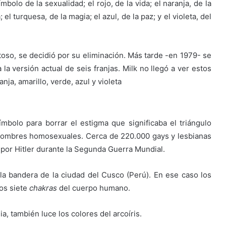
mbolo de la sexualidad; el rojo, de la vida; el naranja, de la
; el turquesa, de la magia; el azul, de la paz; y el violeta, del
toso, se decidió por su eliminación. Más tarde -en 1979- se
 la versión actual de seis franjas. Milk no llegó a ver estos
nja, amarillo, verde, azul y violeta
mbolo para borrar el estigma que significaba el triángulo
los hombres homosexuales. Cerca de 220.000 gays y lesbianas
por Hitler durante la Segunda Guerra Mundial.
la bandera de la ciudad del Cusco (Perú). En ese caso los
los siete
chakras
del cuerpo humano.
a, también luce los colores del arcoíris.