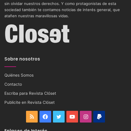
sin olvidar nuestros derechos. Y como protagonistas de esta
sociedad también te contamos noticias de interés general, que
atañen nuestras maravillosas vidas.
Sobre nosotros
Quiénes Somos
Contacto
Escriba para Revista Clóset
Publicite en Revista Clóset
RSS
Facebook
Twitter
YouTube
Instagram
PayPal
Enlaces de Interés