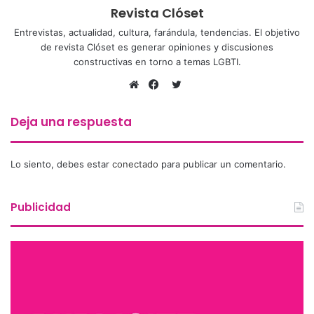
Revista Clóset
Entrevistas, actualidad, cultura, farándula, tendencias. El objetivo
de revista Clóset es generar opiniones y discusiones
constructivas en torno a temas LGBTI.
Twitter
Sitio
Facebook
web
Deja una respuesta
Lo siento, debes estar
conectado
para publicar un comentario.
Publicidad