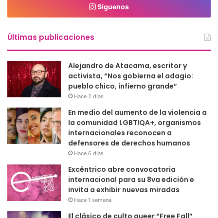
Síguenos
Últimas publicaciones
Alejandro de Atacama, escritor y
activista, “Nos gobierna el adagio:
pueblo chico, infierno grande”
Hace 2 días
En medio del aumento de la violencia a
la comunidad LGBTIQA+, organismos
internacionales reconocen a
defensores de derechos humanos
Hace 6 días
Excéntrico abre convocatoria
internacional para su 8va edición e
invita a exhibir nuevas miradas
Hace 1 semana
El clásico de culto queer “Free Fall”