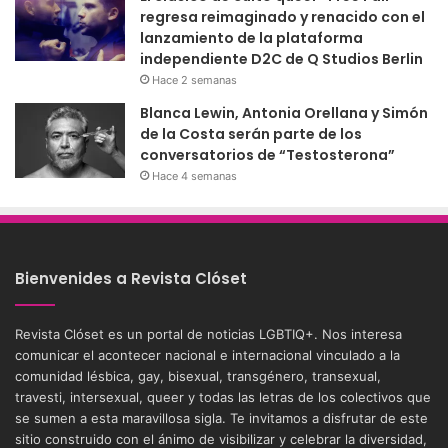
regresa reimaginado y renacido con el
lanzamiento de la plataforma
independiente D2C de Q Studios Berlin
Hace 2 semanas
Blanca Lewin, Antonia Orellana y Simón
de la Costa serán parte de los
conversatorios de “Testosterona”
Hace 4 semanas
Bienvenides a Revista Clóset
Revista Clóset es un portal de noticias LGBTIQ+. Nos interesa
comunicar el acontecer nacional e internacional vinculado a la
comunidad lésbica, gay, bisexual, transgénero, transexual,
travesti, intersexual, queer y todas las letras de los colectivos que
se sumen a esta maravillosa sigla. Te invitamos a disfrutar de este
sitio construido con el ánimo de visibilizar y celebrar la diversidad,