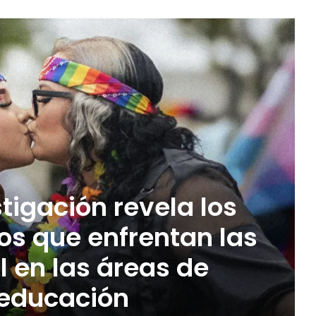
tigación revela los
os que enfrentan las
l en las áreas de
 educación