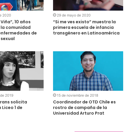
de 2020
29 de mayo de 2020
Viña”, 10 años
“Si me ves existo” muestra la
 la comunidad
primera escuela de infancia
 enfermedades de
transgénero en Latinoamérica
 sexual
 de 2019
15 de noviembre de 2018
rans solicita
Coordinador de OTD Chile es
 Liceo 1 de
rostro de campaña de la
Universidad Arturo Prat