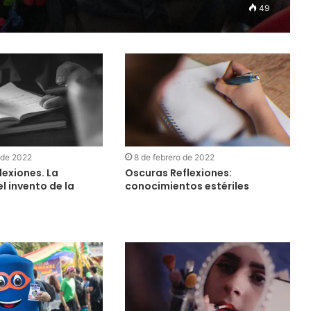
49
 de 2022
8 de febrero de 2022
lexiones. La
Oscuras Reflexiones:
l invento de la
conocimientos estériles