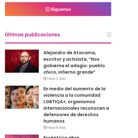
Síguenos
Últimas publicaciones
Alejandro de Atacama,
escritor y activista, “Nos
gobierna el adagio: pueblo
chico, infierno grande”
Hace 2 días
En medio del aumento de la
violencia a la comunidad
LGBTIQA+, organismos
internacionales reconocen a
defensores de derechos
humanos
Hace 6 días
Excéntrico abre