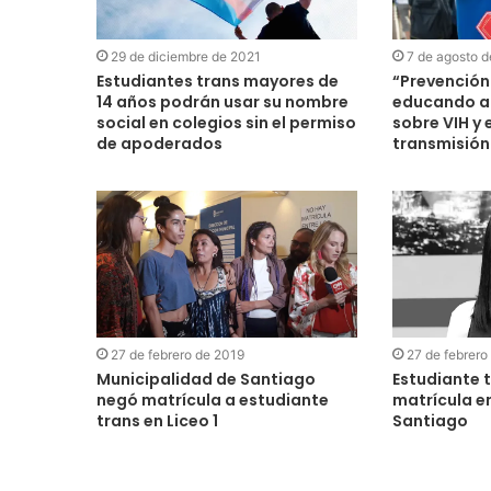
29 de diciembre de 2021
7 de agosto 
Estudiantes trans mayores de
“Prevención 
14 años podrán usar su nombre
educando a
social en colegios sin el permiso
sobre VIH y
de apoderados
transmisión
27 de febrero de 2019
27 de febrero
Municipalidad de Santiago
Estudiante t
negó matrícula a estudiante
matrícula en
trans en Liceo 1
Santiago