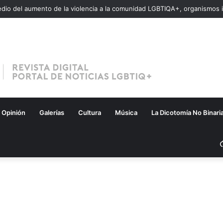
Opinión
Galerías
Cultura
Música
La Dicotomía No Binari