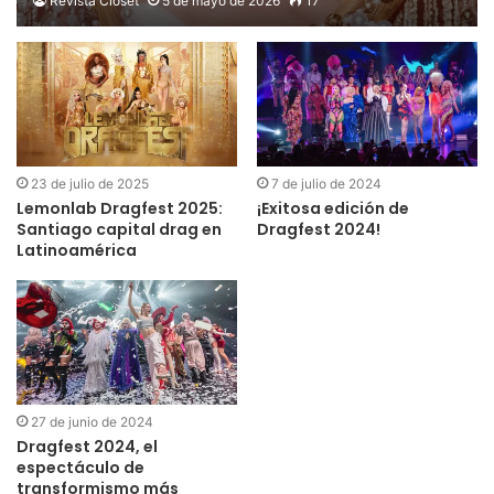
Revista Clóset
5 de mayo de 2026
17
23 de julio de 2025
7 de julio de 2024
Lemonlab Dragfest 2025:
¡Exitosa edición de
Santiago capital drag en
Dragfest 2024!
Latinoamérica
27 de junio de 2024
Dragfest 2024, el
espectáculo de
transformismo más