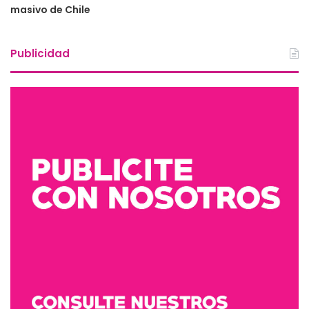
masivo de Chile
Publicidad