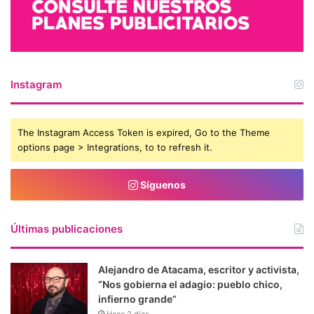
Instagram
The Instagram Access Token is expired, Go to the Theme
options page > Integrations, to to refresh it.
Síguenos
Últimas publicaciones
Alejandro de Atacama, escritor y activista,
“Nos gobierna el adagio: pueblo chico,
infierno grande”
Hace 2 días