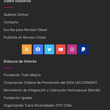
Sobre nosotros
Quiénes Somos
Contacto
Escriba para Revista Clóset
Publicite en Revista Clóset
RSS
Facebook
Twitter
YouTube
Instagram
PayPal
Enlaces de Interés
Fundación Todo Mejora
Corporación Chilena de Prevención del SIDA (ACCIONGAY)
Movimiento de Integración y Liberación Homosexual (Movilh)
Fundación Iguales
Organizando Trans Diversidades OTD Chile