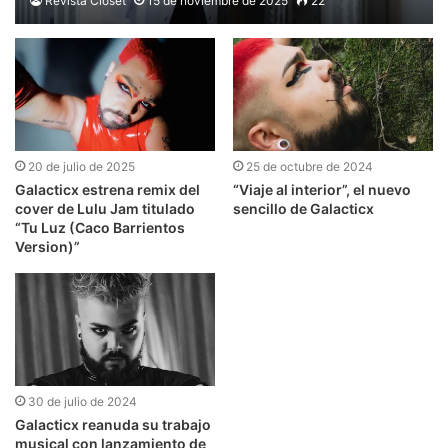
Revista Clóset
15 de noviembre de 2025
22
20 de julio de 2025
25 de octubre de 2024
Galacticx estrena remix del
“Viaje al interior”, el nuevo
cover de Lulu Jam titulado
sencillo de Galacticx
“Tu Luz (Caco Barrientos
Version)”
30 de julio de 2024
Galacticx reanuda su trabajo
musical con lanzamiento de