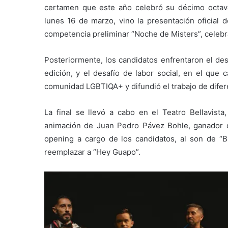
certamen que este año celebró su décimo octavo 
lunes 16 de marzo, vino la presentación oficial d
competencia preliminar “Noche de Misters”, celeb
Posteriormente, los candidatos enfrentaron el des
edición, y el desafío de labor social, en el que 
comunidad LGBTIQA+ y difundió el trabajo de difere
La final se llevó a cabo en el Teatro Bellavist
animación de Juan Pedro Pávez Bohle, ganador 
opening a cargo de los candidatos, al son de “
reemplazar a “Hey Guapo”.