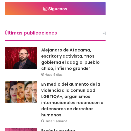
Síguenos
Últimas publicaciones
Alejandro de Atacama,
escritor y activista, “Nos
gobierna el adagio: pueblo
chico, infierno grande”
Hace 4 días
En medio del aumento de la
violencia a la comunidad
LGBTIQA+, organismos
internacionales reconocen a
defensores de derechos
humanos
Hace 1 semana
Excéntrico abre