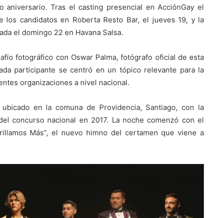
aniversario. Tras el casting presencial en AcciónGay el
e los candidatos en Roberta Resto Bar, el jueves 19, y la
rada el domingo 22 en Havana Salsa.
afío fotográfico con Oswar Palma, fotógrafo oficial de esta
cada participante se centró en un tópico relevante para la
ntes organizaciones a nivel nacional.
a, ubicado en la comuna de Providencia, Santiago, con la
del concurso nacional en 2017. La noche comenzó con el
Brillamos Más”, el nuevo himno del certamen que viene a