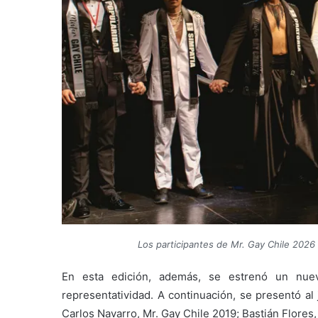
Los participantes de Mr. Gay Chile 2026 
En esta edición, además, se estrenó un nue
representatividad. A continuación, se presentó al
Carlos Navarro, Mr. Gay Chile 2019; Bastián Flores,