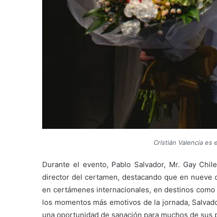
Cristián Valencia es 
Durante el evento, Pablo Salvador, Mr. Gay Chi
director del certamen, destacando que en nueve o
en certámenes internacionales, en destinos como M
los momentos más emotivos de la jornada, Salvado
una oportunidad de sanación para muchos de sus p