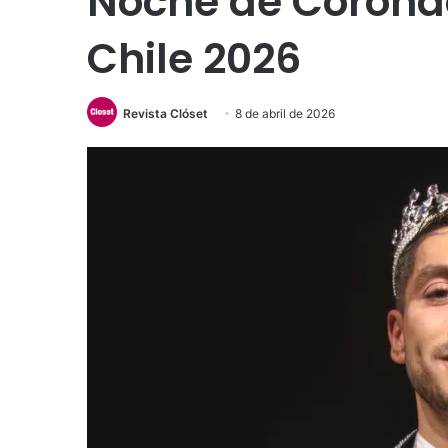
Noche de Coronac
Chile 2026
Revista Clóset
8 de abril de 2026