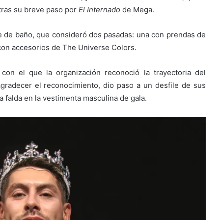
 tras su breve paso por
El Internado
de Mega.
raje de baño, que consideró dos pasadas: una con prendas de
, con accesorios de The Universe Colors.
con el que la organización reconoció la trayectoria del
agradecer el reconocimiento, dio paso a un desfile de sus
a falda en la vestimenta masculina de gala.