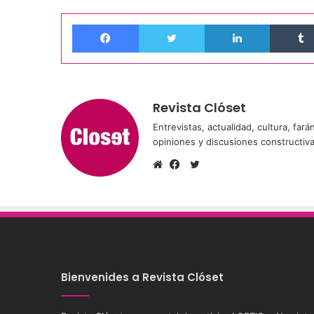
Facebook
Twitter
LinkedIn
Revista Clóset
Entrevistas, actualidad, cultura, far
opiniones y discusiones constructiv
Twitter
Sitio
Facebook
web
Bienvenides a Revista Clóset