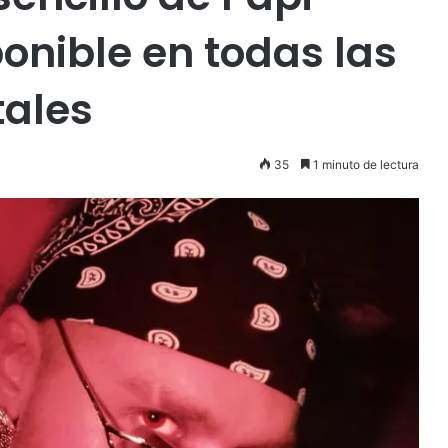
ponible en todas las
tales
35
1 minuto de lectura