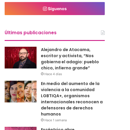
Síguenos
Últimas publicaciones
Alejandro de Atacama,
escritor y activista, “Nos
gobierna el adagio: pueblo
chico, infierno grande”
Hace 4 días
En medio del aumento de la
violencia a la comunidad
LGBTIQA+, organismos
internacionales reconocen a
defensores de derechos
humanos
Hace 1 semana
Excéntrico abre