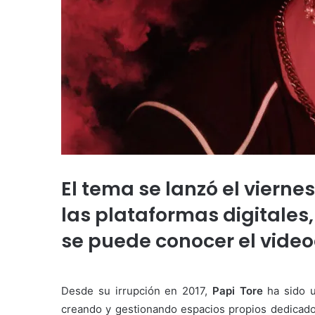
El tema
se lanzó el viernes
las plataformas digitale
se puede conocer el videocl
Desde su irrupción en 2017,
Papi Tore
ha sido u
creando y gestionando espacios propios dedicados 