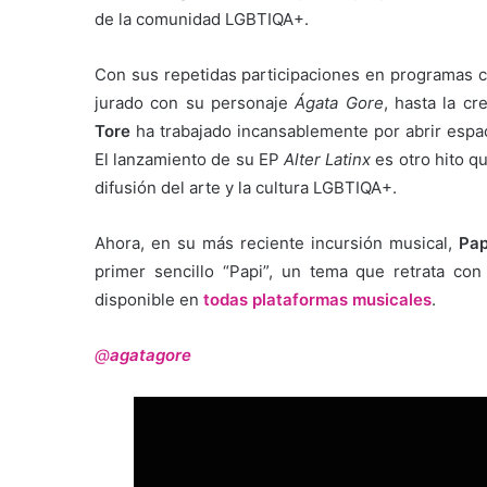
de la comunidad LGBTIQA+.
Con sus repetidas participaciones en programas
jurado con su personaje
Ágata Gore
, hasta la c
Tore
ha trabajado incansablemente por abrir espacio
El lanzamiento de su EP
Alter Latinx
es otro hito q
difusión del arte y la cultura LGBTIQA+.
Ahora, en su más reciente incursión musical,
Pap
primer sencillo “Papi”, un tema que retrata con
disponible en
todas plataformas musicales
.
@
agatagore