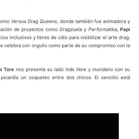
 como
Versus Drag Queens
, donde también fue animadora y
reación de proyectos como
Dragzuela
y
Performatika
,
Papi
s inclusivos y libres de odio para visibilizar el arte drag.
ue celebra con orgullo como parte de su compromiso con la
i Tore
nos presenta su lado más libre y mundano con su
 picardía un coqueteo entre dos chicos. El sencillo está