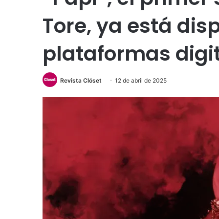
Tore, ya está dis
plataformas digi
Revista Clóset
12 de abril de 2025