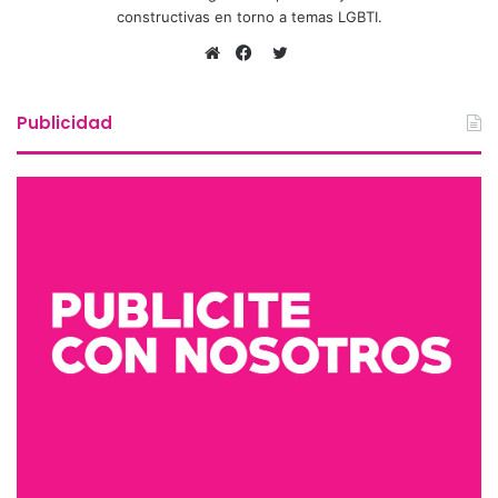
constructivas en torno a temas LGBTI.
Twitter
Sitio
Facebook
web
Publicidad