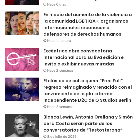
Hace 6 días
En medio del aumento de la violencia a
la comunidad LGBTIQA+, organismos
internacionales reconocen a
defensores de derechos humanos
Hace 1 semana
Excéntrico abre convocatoria
internacional para su 8va edición e
invita a exhibir nuevas miradas
Hace 2 semanas
El clásico de culto queer “Free Fall”
regresa reimaginado y renacido con el
lanzamiento de la plataforma
independiente D2C de Q Studios Berlin
Hace 2 semanas
Blanca Lewin, Antonia Orellana y Simón
de la Costa serán parte de los
conversatorios de “Testosterona”
8 de julio de 2026