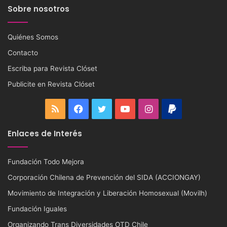
Sobre nosotros
Quiénes Somos
Contacto
Escriba para Revista Clóset
Publicite en Revista Clóset
RSS
Facebook
Twitter
YouTube
Instagram
PayPal
Enlaces de Interés
Fundación Todo Mejora
Corporación Chilena de Prevención del SIDA (ACCIONGAY)
Movimiento de Integración y Liberación Homosexual (Movilh)
Fundación Iguales
Organizando Trans Diversidades OTD Chile