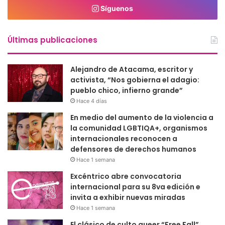
Síguenos
Últimas publicaciones
Alejandro de Atacama, escritor y
activista, “Nos gobierna el adagio:
pueblo chico, infierno grande”
Hace 4 días
En medio del aumento de la violencia a
la comunidad LGBTIQA+, organismos
internacionales reconocen a
defensores de derechos humanos
Hace 1 semana
Excéntrico abre convocatoria
internacional para su 8va edición e
invita a exhibir nuevas miradas
Hace 1 semana
El clásico de culto queer “Free Fall”