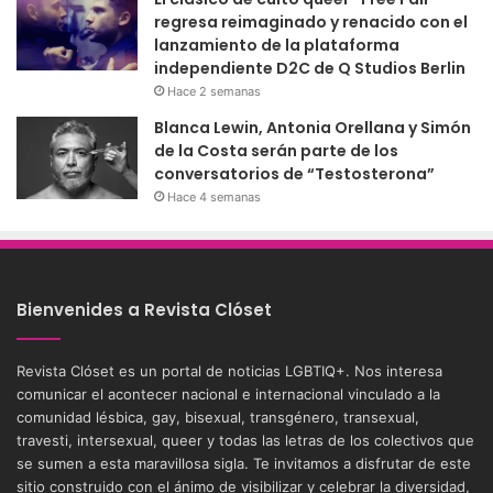
regresa reimaginado y renacido con el
lanzamiento de la plataforma
independiente D2C de Q Studios Berlin
Hace 2 semanas
Blanca Lewin, Antonia Orellana y Simón
de la Costa serán parte de los
conversatorios de “Testosterona”
Hace 4 semanas
Bienvenides a Revista Clóset
Revista Clóset es un portal de noticias LGBTIQ+. Nos interesa
comunicar el acontecer nacional e internacional vinculado a la
comunidad lésbica, gay, bisexual, transgénero, transexual,
travesti, intersexual, queer y todas las letras de los colectivos que
se sumen a esta maravillosa sigla. Te invitamos a disfrutar de este
sitio construido con el ánimo de visibilizar y celebrar la diversidad,