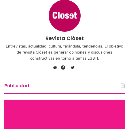
Revista Clóset
Entrevistas, actualidad, cultura, farándula, tendencias. El objetivo
de revista Clóset es generar opiniones y discusiones
constructivas en torno a temas LGBTI.
Twitter
Sitio
Facebook
web
Publicidad