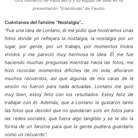
Otro momento de Paula Berry y su equipo de baile en su
presentación “Grandiosas” de Fausto.
Cuéntanos del fanzine “Nostalgia”…
“
Fue una idea de Lontano, él me pidió que hiciéramos unas
fotos donde yo reflejara la nostalgia, la nostalgia por un
lugar, por gente, por un trabajo, por momentos lindos
vividos y me pareció muy hermosa la idea. Él me fue
haciendo muchas preguntas mientras hacia las fotos, me
hizo recordar momentos difíciles de mi vida, afloraron
muchos recuerdos, así que algunas de mis caras de la
sesión no fueron para nada actuadas. Lontano me guió
muy bien, estoy feliz con los resultados. Estoy feliz de
trabajar con él. Además, que a Lontano le gustaron tanto
las fotos que decidió que no quedarían solo en fotos para
las redes sociales, que fuera algo tangible y se le dio la
forma de un fanzine para que la gente pudiera guardarlo
como un recuerdo
”
.