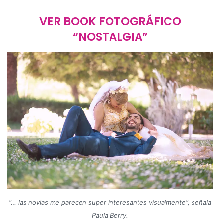
VER BOOK FOTOGRÁFICO
“NOSTALGIA”
“… las novias me parecen super interesantes visualmente
”
, señala
Paula Berry.