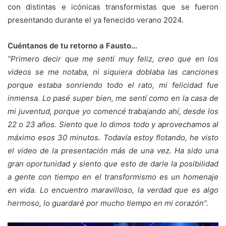
con distintas e icónicas transformistas que se fueron
presentando durante el ya fenecido verano 2024.
Cuéntanos de tu retorno a Fausto…
“
Primero decir que me sentí muy feliz, creo que en los
videos se me notaba, ni siquiera doblaba las canciones
porque estaba sonriendo todo el rato, mi felicidad fue
inmensa. Lo pasé super bien, me sentí como en la casa de
mi juventud, porque yo comencé trabajando ahí, desde los
22 o 23 años. Siento que lo dimos todo y aprovechamos al
máximo esos 30 minutos. Todavía estoy flotando, he visto
el video de la presentación más de una vez. Ha sido una
gran oportunidad y siento que esto de darle la posibilidad
a gente con tiempo en el transformismo es un homenaje
en vida. Lo encuentro maravilloso, la verdad que es algo
hermoso, lo guardaré por mucho tiempo en mi corazón
”
.