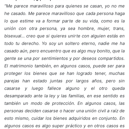
“Me parece maravilloso para quienes se casan, yo no me
he casado. Me parece maravilloso que cada persona haga
lo que estime va a formar parte de su vida, como es la
unión con otra persona, ya sea hombre, mujer, trans,
bisexual… creo que si quieres unirte con alguien estás en
todo tu derecho. Yo soy un soltero eterno, nadie me ha
casado aún, pero encuentro que es algo muy bonito, que la
gente se una por sentimientos y por deseos compartidos.
El matrimonio también, en algunos casos, puede ser para
proteger los bienes que se han logrado tener, muchas
parejas han estado juntas por largos años, pero sin
casarse y luego fallece alguno y el otro queda
desamparado ante la ley y las familias, en ese sentido es
también un modo de protección. En algunos casos, las
personas deciden casarse o hacer una unión civil a raíz de
esto mismo, cuidar los bienes adquiridos en conjunto. En
algunos casos es algo super práctico y en otros casos es