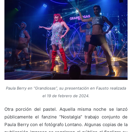
Paula Berry en “Grandiosas”, su presentación en Fausto realizada
el 19 de febrero de 2024.
Otra porción del pastel. Aquella misma noche se lanzó
públicamente el fanzine “Nostalgia” trabajo conjunto de
Paula Berry con el fotógrafo Lontano. Algunas copias de la