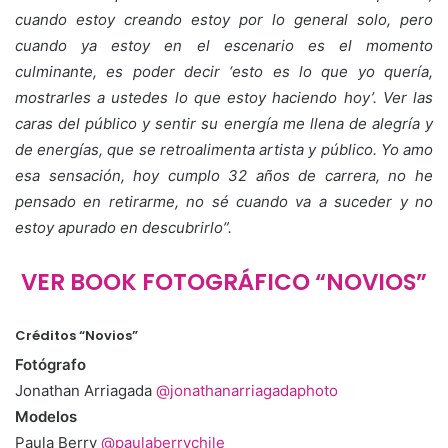
cuando estoy creando estoy por lo general solo, pero
cuando ya estoy en el escenario es el momento
culminante, es poder decir ‘esto es lo que yo quería,
mostrarles a ustedes lo que estoy haciendo hoy’. Ver las
caras del público y sentir su energía me llena de alegría y
de energías, que se retroalimenta artista y público. Yo amo
esa sensación, hoy cumplo 32 años de carrera, no he
pensado en retirarme, no sé cuando va a suceder y no
estoy apurado en descubrirlo”.
VER BOOK FOTOGRÁFICO “NOVIOS”
Créditos “Novios”
Fotógrafo
Jonathan Arriagada
@jonathanarriagadaphoto
Modelos
Paula Berry
@paulaberrychile