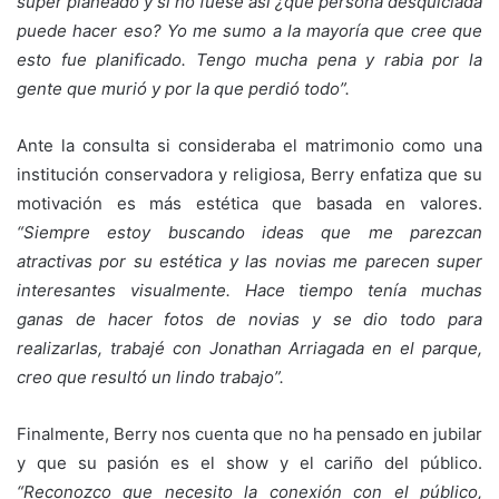
súper planeado y si no fuese así ¿qué persona desquiciada
puede hacer eso? Yo me sumo a la mayoría que cree que
esto fue planificado. Tengo mucha pena y rabia por la
gente que murió y por la que perdió todo
”
.
Ante la consulta si consideraba el matrimonio como una
institución conservadora y religiosa, Berry enfatiza que su
motivación es más estética que basada en valores.
“Siempre estoy buscando ideas que me parezcan
atractivas por su estética y las novias me parecen super
interesantes visualmente. Hace tiempo tenía muchas
ganas de hacer fotos de novias y se dio todo para
realizarlas, trabajé con Jonathan Arriagada en el parque,
creo que resultó un lindo trabajo
”
.
Finalmente, Berry nos cuenta que no ha pensado en jubilar
y que su pasión es el show y el cariño del público.
“Reconozco que necesito la conexión con el público,