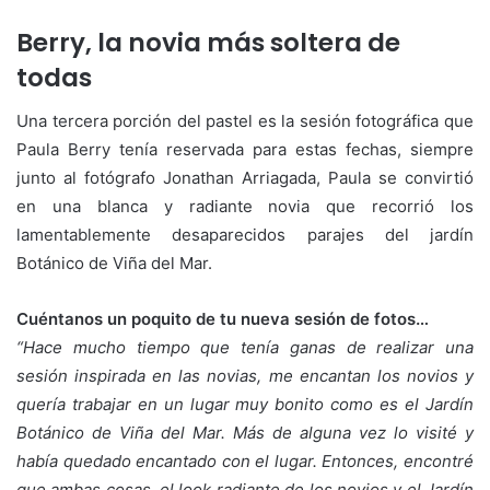
Berry, la novia más soltera de
todas
Una tercera porción del pastel es la sesión fotográfica que
Paula Berry tenía reservada para estas fechas, siempre
junto al fotógrafo Jonathan Arriagada, Paula se convirtió
en una blanca y radiante novia que recorrió los
lamentablemente desaparecidos parajes del jardín
Botánico de Viña del Mar.
Cuéntanos un poquito de tu nueva sesión de fotos…
“Hace mucho tiempo que tenía ganas de realizar una
sesión inspirada en las novias, me encantan los novios y
quería trabajar en un lugar muy bonito como es el Jardín
Botánico de Viña del Mar. Más de alguna vez lo visité y
había quedado encantado con el lugar. Entonces, encontré
que ambas cosas, el look radiante de los novios y el Jardín