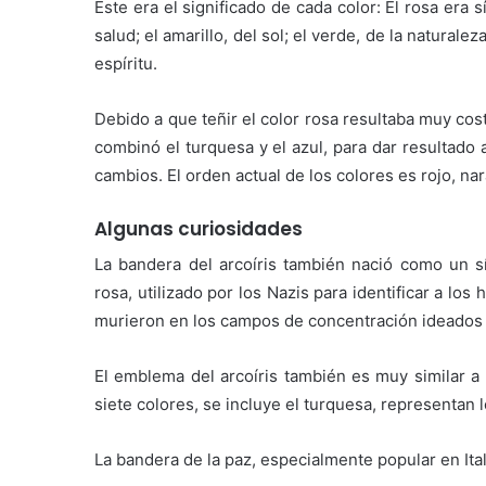
Este era el significado de cada color: El rosa era sí
salud; el amarillo, del sol; el verde, de la naturaleza
espíritu.
Debido a que teñir el color rosa resultaba muy cos
combinó el turquesa y el azul, para dar resultado a
cambios. El orden actual de los colores es rojo, nara
Algunas curiosidades
La bandera del arcoíris también nació como un sí
rosa, utilizado por los Nazis para identificar a 
murieron en los campos de concentración ideados 
El emblema del arcoíris también es muy similar a 
siete colores, se incluye el turquesa, representan 
La bandera de la paz, especialmente popular en Itali