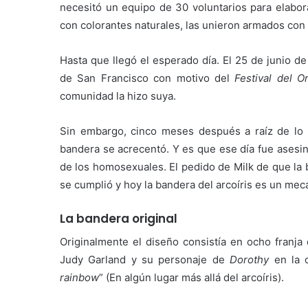
necesitó un equipo de 30 voluntarios para elabora
con colorantes naturales, las unieron armados con a
Hasta que llegó el esperado día. El 25 de junio d
de San Francisco con motivo del
Festival del O
comunidad la hizo suya.
Sin embargo, cinco meses después a raíz de lo
bandera se acrecentó. Y es que ese día fue asesin
de los homosexuales. El pedido de Milk de que la
se cumplió y hoy la bandera del arcoíris es un mec
La bandera original
Originalmente el diseño consistía en ocho franja
Judy Garland y su personaje de
Dorothy
en la 
rainbow
” (En algún lugar más allá del arcoíris).