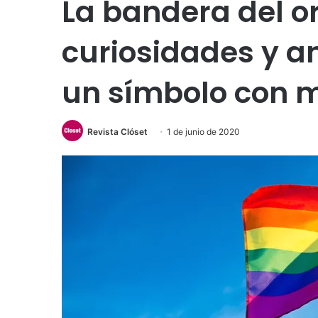
La bandera del or
curiosidades y a
un símbolo con 
Revista Clóset
1 de junio de 2020