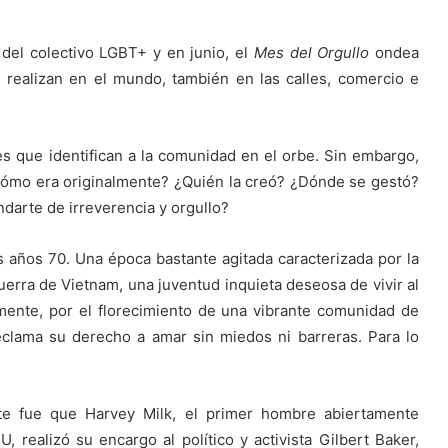
e del colectivo LGBT+ y en junio, el
Mes del Orgullo
ondea
 realizan en el mundo, también en las calles, comercio e
s que identifican a la comunidad en el orbe. Sin embargo,
¿Cómo era originalmente? ¿Quién la creó? ¿Dónde se gestó?
ndarte de irreverencia y orgullo?
 años 70. Una época bastante agitada caracterizada por la
Guerra de Vietnam, una juventud inquieta deseosa de vivir al
mente, por el florecimiento de una vibrante comunidad de
eclama su derecho a amar sin miedos ni barreras. Para lo
te fue que Harvey Milk, el primer hombre abiertamente
realizó su encargo al político y activista Gilbert Baker,