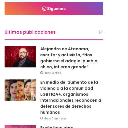
Síguenos
Últimas publicaciones
Alejandro de Atacama,
escritor y activista, “Nos
gobierna el adagio: pueblo
chico, infierno grande”
Hace 4 días
En medio del aumento de la
violencia a la comunidad
LGBTIQA+, organismos
internacionales reconocen a
defensores de derechos
humanos
Hace 1 semana
Excéntrico abre