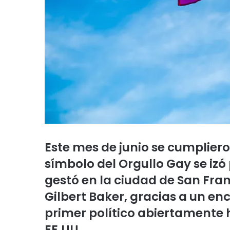
Este mes de junio se cumplier
símbolo del Orgullo Gay se izó
gestó en la ciudad de San Franc
Gilbert Baker, gracias a un enc
primer político abiertamente 
EE.UU.