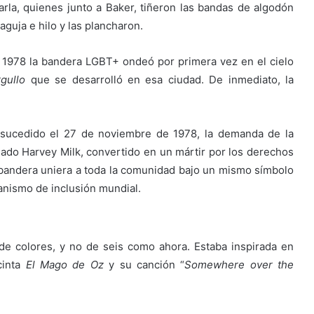
rla, quienes junto a Baker, tiñeron las bandas de algodón
guja e hilo y las plancharon.
e 1978
la bandera LGBT+ ondeó por primera vez en el cielo
rgullo
que se desarrolló en esa ciudad. De inmediato, la
 sucedido el 27 de noviembre de 1978, la demanda de la
ado Harvey Milk, convertido en un mártir por los derechos
 bandera uniera a toda la comunidad bajo un mismo símbolo
anismo de inclusión mundial.
 de colores, y no de seis como ahora. Estaba inspirada en
cinta
El Mago de Oz
y su canción “
Somewhere over the