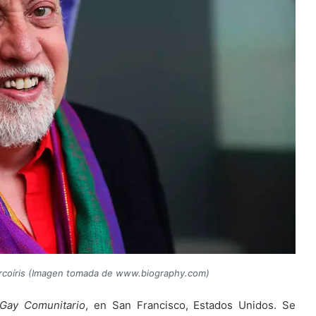
 arcoíris (Imagen tomada de www.biography.com)
Gay Comunitario
, en San Francisco, Estados Unidos. Se