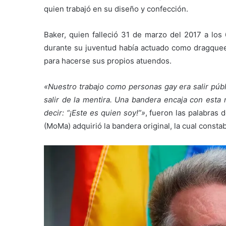
quien trabajó en su diseño y confección.
Baker, quien falleció 31 de marzo del 2017 a los
durante su juventud había actuado como dragquee
para hacerse sus propios atuendos.
«Nuestro trabajo como personas gay era salir públ
salir de la mentira. Una bandera encaja con esta 
decir: “¡Este es quien soy!”»
, fueron las palabras
(MoMa) adquirió la bandera original, la cual consta