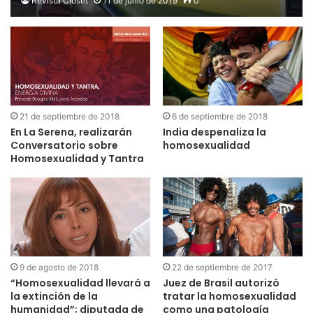
Revista Clóset
11 de junio de 2019
0
21 de septiembre de 2018
6 de septiembre de 2018
En La Serena, realizarán
India despenaliza la
Conversatorio sobre
homosexualidad
Homosexualidad y Tantra
9 de agosto de 2018
22 de septiembre de 2017
“Homosexualidad llevará a
Juez de Brasil autorizó
la extinción de la
tratar la homosexualidad
humanidad”; diputada de
como una patología