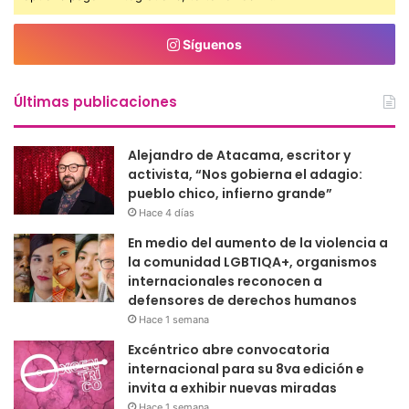
Síguenos
Últimas publicaciones
Alejandro de Atacama, escritor y
activista, “Nos gobierna el adagio:
pueblo chico, infierno grande”
Hace 4 días
En medio del aumento de la violencia a
la comunidad LGBTIQA+, organismos
internacionales reconocen a
defensores de derechos humanos
Hace 1 semana
Excéntrico abre convocatoria
internacional para su 8va edición e
invita a exhibir nuevas miradas
Hace 1 semana