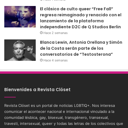
El clásico de culto queer “Free Fall”
regresa reimaginado y renacido con el
lanzamiento de la plataforma
independiente D2C de Q Studios Berlin
Hace 2 semanas
Blanca Lewin, Antonia Orellana y Simón
de la Costa serán parte de los
conversatorios de “Testosterona”
Hace 4 semanas
Bienvenides a Revista Clóset
Revista Clóset es un portal de noticias LGBTIQ+. Nos interesa
comunicar el acontecer nacional e internacional vinculado a la
comunidad lésbica, gay, bisexual, transgénero, transexual,
travesti, intersexual, queer y todas las letras de los colectivos que