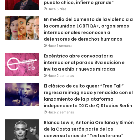
pueblo chico, infierno grande”
Hace 5 días
En medio del aumento de la violencia a
la comunidad LGBTIQA+, organismos
internacionales reconocen a
defensores de derechos humanos
Hace 1 semana
Excéntrico abre convocatoria
internacional para su 8va edición e
invita a exhibir nuevas miradas
Hace 2 semanas
El clásico de culto queer “Free Fall”
regresa reimaginado y renacido con el
lanzamiento de la plataforma
independiente D2C de Q Studios Berlin
Hace 2 semanas
Blanca Lewin, Antonia Orellana y Simón
de la Costa serán parte de los
conversatorios de “Testosterona”