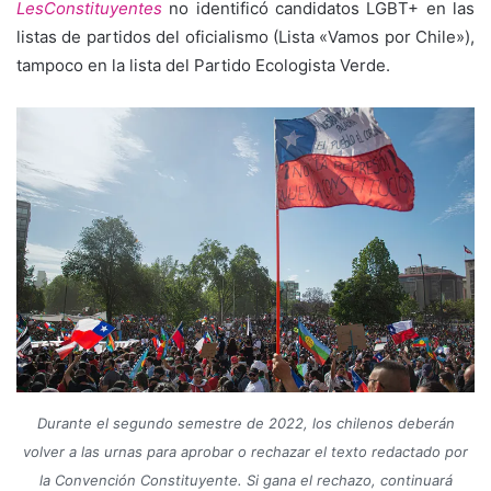
LesConstituyentes
no identificó candidatos LGBT+ en las
listas de partidos del oficialismo (Lista «Vamos por Chile»),
tampoco en la lista del Partido Ecologista Verde.
Durante el segundo semestre de 2022, los chilenos deberán
volver a las urnas para aprobar o rechazar el texto redactado por
la Convención Constituyente. Si gana el rechazo, continuará