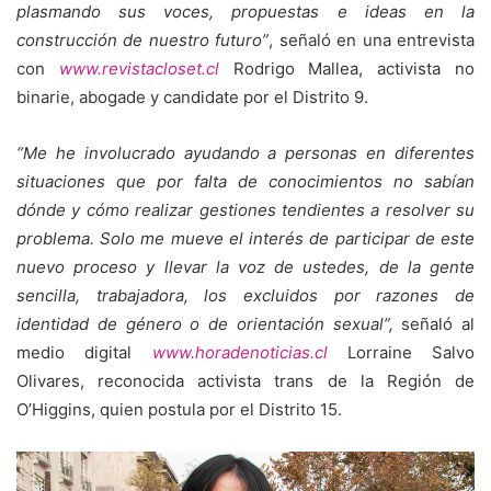
plasmando sus voces, propuestas e ideas en la
construcción de nuestro futuro”
, señaló en una entrevista
con
www.revistacloset.cl
Rodrigo Mallea, activista no
binarie, abogade y candidate por el Distrito 9.
“Me he involucrado ayudando a personas en diferentes
situaciones que por falta de conocimientos no sabían
dónde y cómo realizar gestiones tendientes a resolver su
problema. Solo me mueve el interés de participar de este
nuevo proceso y llevar la voz de ustedes, de la gente
sencilla, trabajadora, los excluidos por razones de
identidad de género o de orientación sexual”,
señaló al
medio digital
www.horadenoticias.cl
Lorraine Salvo
Olivares, reconocida activista trans de la Región de
O’Higgins, quien postula por el Distrito 15.