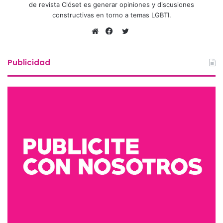
de revista Clóset es generar opiniones y discusiones
constructivas en torno a temas LGBTI.
Twitter
Sitio
Facebook
web
Publicidad