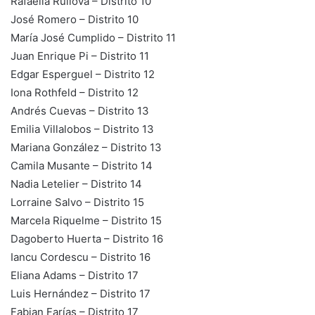
Rafaella Ruilova – Distrito 10
José Romero – Distrito 10
María José Cumplido – Distrito 11
Juan Enrique Pi – Distrito 11
Edgar Esperguel – Distrito 12
Iona Rothfeld – Distrito 12
Andrés Cuevas – Distrito 13
Emilia Villalobos – Distrito 13
Mariana González – Distrito 13
Camila Musante – Distrito 14
Nadia Letelier – Distrito 14
Lorraine Salvo – Distrito 15
Marcela Riquelme – Distrito 15
Dagoberto Huerta – Distrito 16
Iancu Cordescu – Distrito 16
Eliana Adams – Distrito 17
Luis Hernández – Distrito 17
Fabian Farías – Distrito 17