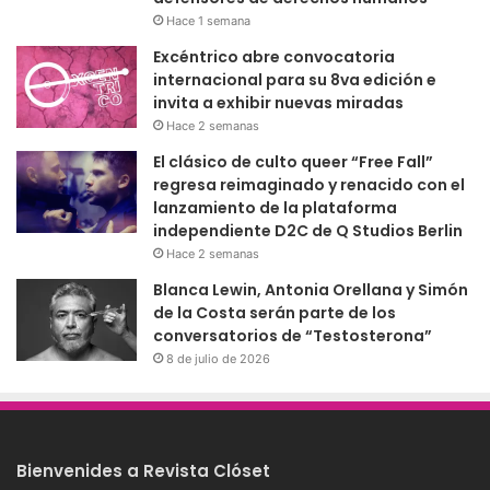
Hace 1 semana
Excéntrico abre convocatoria
internacional para su 8va edición e
invita a exhibir nuevas miradas
Hace 2 semanas
El clásico de culto queer “Free Fall”
regresa reimaginado y renacido con el
lanzamiento de la plataforma
independiente D2C de Q Studios Berlin
Hace 2 semanas
Blanca Lewin, Antonia Orellana y Simón
de la Costa serán parte de los
conversatorios de “Testosterona”
8 de julio de 2026
Bienvenides a Revista Clóset