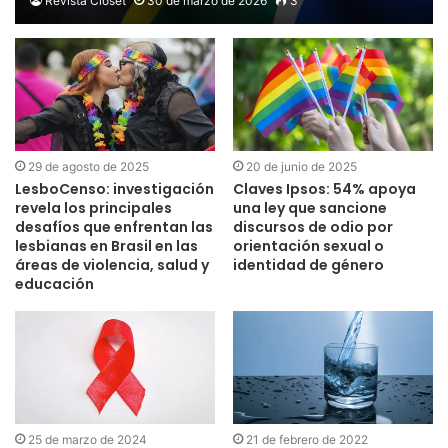
Revista Clóset
30 de marzo de 2026
3
29 de agosto de 2025
20 de junio de 2025
LesboCenso: investigación
Claves Ipsos: 54% apoya
revela los principales
una ley que sancione
desafíos que enfrentan las
discursos de odio por
lesbianas en Brasil en las
orientación sexual o
áreas de violencia, salud y
identidad de género
educación
25 de marzo de 2024
21 de febrero de 2022