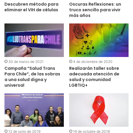
Descubren método para
Oscuras Reflexiones: un
eliminar el VIH de células
truco sencillo para vivir
más años
30 de marzo de 2021
4 de diciembre de 2020
Campaña “Salud Trans
Realizarán taller sobre
Para Chile”, de las sobras
adecuada atención de
a una salud digna y
salud y comunidad
universal
LGBTIQ+
12 de junio de 2019
16 de octubre de 2018