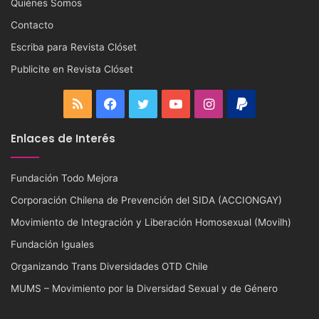
Quiénes Somos
Contacto
Escriba para Revista Clóset
Publicite en Revista Clóset
RSS
Facebook
Twitter
YouTube
Instagram
PayPal
Enlaces de Interés
Fundación Todo Mejora
Corporación Chilena de Prevención del SIDA (ACCIONGAY)
Movimiento de Integración y Liberación Homosexual (Movilh)
Fundación Iguales
Organizando Trans Diversidades OTD Chile
MUMS – Movimiento por la Diversidad Sexual y de Género