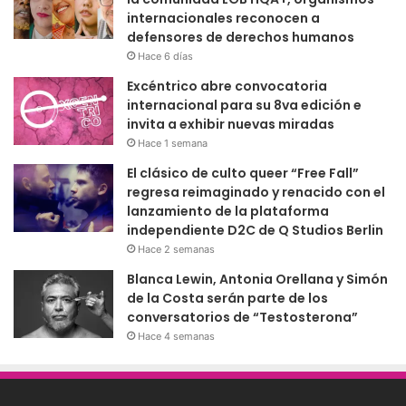
internacionales reconocen a
defensores de derechos humanos
Hace 6 días
Excéntrico abre convocatoria
internacional para su 8va edición e
invita a exhibir nuevas miradas
Hace 1 semana
El clásico de culto queer “Free Fall”
regresa reimaginado y renacido con el
lanzamiento de la plataforma
independiente D2C de Q Studios Berlin
Hace 2 semanas
Blanca Lewin, Antonia Orellana y Simón
de la Costa serán parte de los
conversatorios de “Testosterona”
Hace 4 semanas